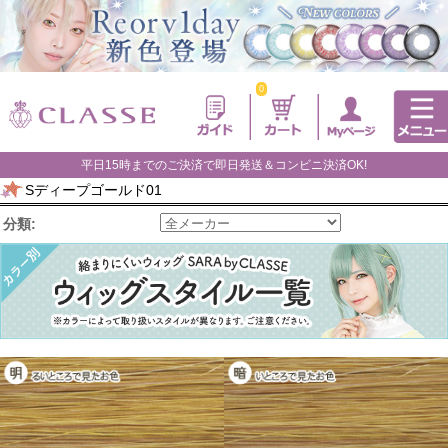
0
平日15時までのご決済で即日発送＆コンビニ決済OK!
Sディープゴールド01
分類: