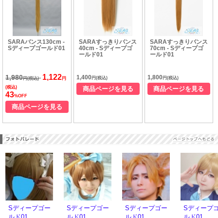
SARAバンス130cm -
SARAすっきりバンス
SARAすっきりバンス
Sディープゴールド01
40cm - Sディープゴ
70cm - Sディープゴ
ールド01
ールド01
1,122
1,980
1,400
1,800
円(税込)
円(税込)
円(税込)
円
(税込)
商品ページを見る
商品ページを見る
43
%OFF
商品ページを見る
Sディープゴー
Sディープゴー
Sディープゴー
Sディープ
ルド01
ルド01
ルド01
ルド01