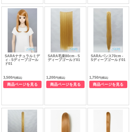
SARAナチュラルミデ
SARA毛束80cm - S
SARAバンス70cm -
ィ - Sディープゴール
ディープゴールド01
Sディープゴールド01
ド01
3,500
1,200
1,750
円(税込)
円(税込)
円(税込)
商品ページを見る
商品ページを見る
商品ページを見る