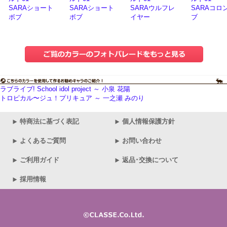
SARAショート
SARAショート
SARAウルフレ
SARAコロ
ボブ
ボブ
イヤー
ブ
ラブライブ! School idol project ～ 小泉 花陽
トロピカル〜ジュ！プリキュア ～ 一之瀬 みのり
特商法に基づく表記
個人情報保護方針
よくあるご質問
お問い合わせ
ご利用ガイド
返品･交換について
採用情報