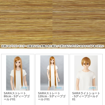
SARAストレート
SARAストレート
SARAライトショート
80cm - Sディープゴ
120cm - Sディープゴ
- Sディープゴールド
ールド01
ールド01
01