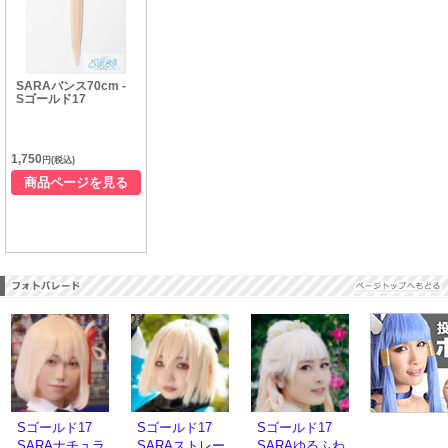
SARAバンス70cm -
Sゴールド17
1,750
円(税込)
商品ページを見る
Sゴールド17
Sゴールド17
Sゴールド17
SARAナチュラ
SARAストレー
SARAゆるふわ