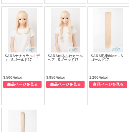
SARAナチュラルミデ
SARAゆるふわカール
SARA毛束80cm - S
ィ - Sゴールド17
ヘア - Sゴールド17
ゴールド17
3,500
3,950
1,200
円(税込)
円(税込)
円(税込)
商品ページを見る
商品ページを見る
商品ページを見る