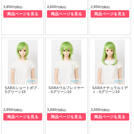
3,850
4,600
2,950
円(税込)
円(税込)
円(税込)
商品ページを見る
商品ページを見る
商品ページを見る
SARAショートボブ -
SARAウルフレイヤー
SARAナチュラルミデ
Sグリーン10
- Sグリーン10
ィ - Sグリーン10
2,950
3,080
3,500
円(税込)
円(税込)
円(税込)
商品ページを見る
商品ページを見る
商品ページを見る