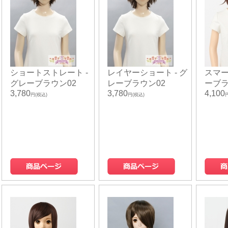
ショートストレート -
レイヤーショート - グ
スマー
グレーブラウン02
レーブラウン02
ーブラ
3,780
3,780
4,100
円(税込)
円(税込)