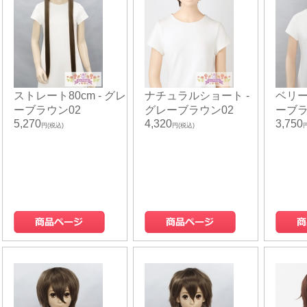
ストレート80cm - グレ
ナチュラルショート -
ベリー
ーブラウン02
グレーブラウン02
ーブラ
5,270
4,320
3,750
円(税込)
円(税込)