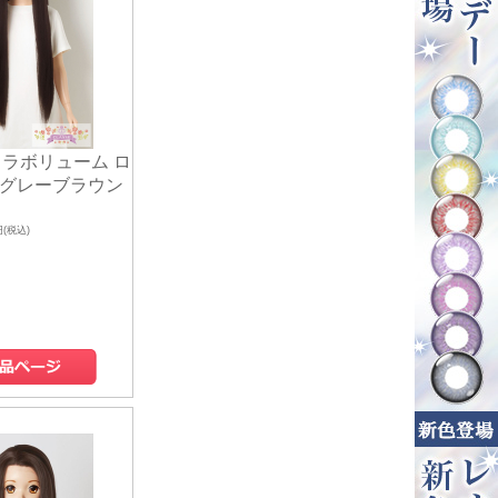
ラボリューム ロ
- グレーブラウン
円(税込)