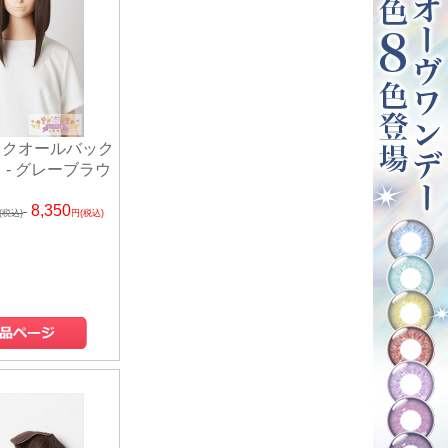
ックオールバック
 - グレーブラウ
8,350
(税込)
円(税込)