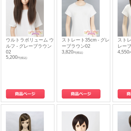
ウルトラボリューム ウ
ストレート35cm - グレ
ストレー
ルフ - グレーブラウン
ーブラウン02
レーブ
02
3,820
4,550
円(税込)
5,200
円(税込)