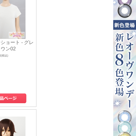
ショート - グレ
ウン02
円(税込)