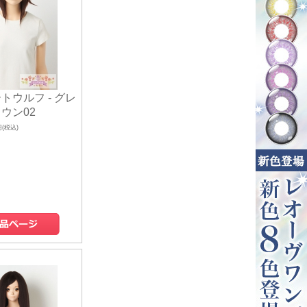
トウルフ - グレ
ウン02
円(税込)