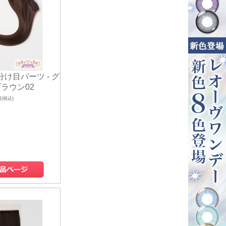
 分け目パーツ - グ
ラウン02
円(税込)