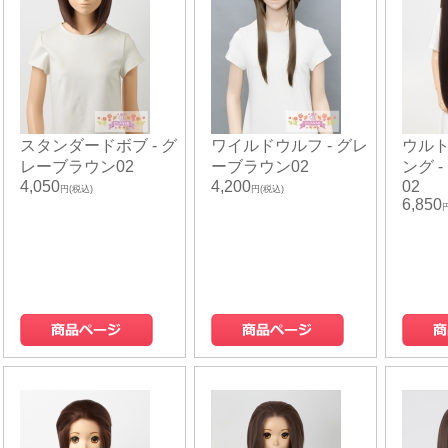
スタンダードボブ - グ
ワイルドウルフ - グレ
ウルト
レーブラウン02
ーブラウン02
ング 
4,050
4,200
02
円(税込)
円(税込)
6,850