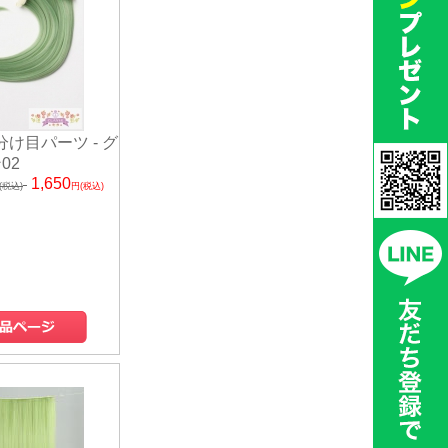
 分け目パーツ - グ
02
1,650
(税込)
円(税込)