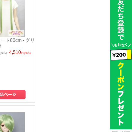
ート80cm - グリ
2
4,510
(税込)
円(税込)