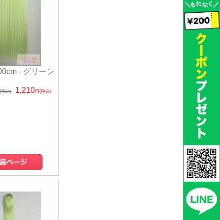
0cm - グリーン
1,210
(税込)
円(税込)