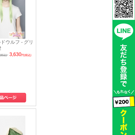
ドウルフ - グリ
2
3,630
(税込)
円(税込)