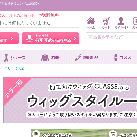
で即日発送＆コンビニ決済OK!
送料無料
税込）以上のお買い上げで
トには何も入っていません
ウィッグをカラーから探す
キャラ別おすすめ商品を
>
グリーン02