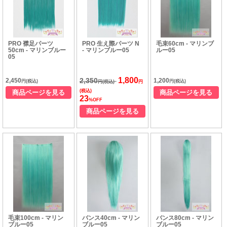
PRO 襟足パーツ
PRO 生え際パーツ N
毛束60cm - マリンブ
50cm - マリンブルー
- マリンブルー05
ルー05
05
1,800
2,350
2,450
1,200
円(税込)
円(税込)
円(税込)
円
(税込)
商品ページを見る
商品ページを見る
23
%OFF
商品ページを見る
毛束100cm - マリン
バンス40cm - マリン
バンス80cm - マリン
ブルー05
ブルー05
ブルー05