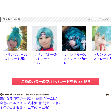
マリンブルー05
マリンブルー05
マリンブルー05
マリンブルー
ストレート35cm
ストレート
ストレート45cm
ストレート3
100cm
A
遙かなる時空の中で2 ～ 翡翠(ゲーム版)
金色のコルダ３ ～ 八木沢 雪広(ゲーム版)
金色のコルダ３ ～ ニア(ゲーム版)