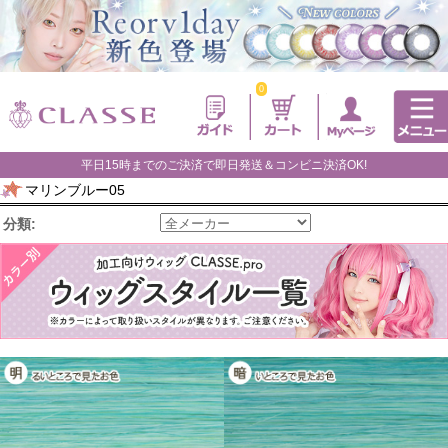
0
平日15時までのご決済で即日発送＆コンビニ決済OK!
マリンブルー05
分類: