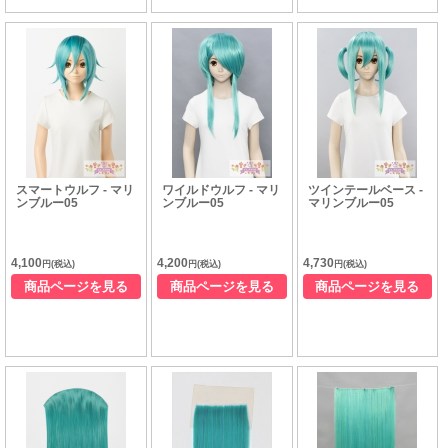
スマートウルフ - マリ
ワイルドウルフ - マリ
ツインテールベース -
ンブルー05
ンブルー05
マリンブルー05
4,100
4,200
4,730
円(税込)
円(税込)
円(税込)
商品ページを見る
商品ページを見る
商品ページを見る