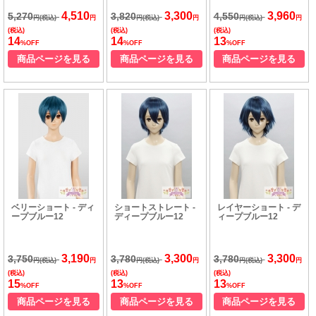
4,510
3,300
3,960
5,270
3,820
4,550
円(税込)
円
円(税込)
円
円(税込)
円
(税込)
(税込)
(税込)
14
14
13
%OFF
%OFF
%OFF
商品ページを見る
商品ページを見る
商品ページを見る
ベリーショート - ディ
ショートストレート -
レイヤーショート - デ
ープブルー12
ディープブルー12
ィープブルー12
3,190
3,300
3,300
3,750
3,780
3,780
円(税込)
円
円(税込)
円
円(税込)
円
(税込)
(税込)
(税込)
15
13
13
%OFF
%OFF
%OFF
商品ページを見る
商品ページを見る
商品ページを見る