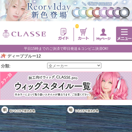
0
平日15時までのご決済で即日発送＆コンビニ決済OK!
ディープブルー12
分類: