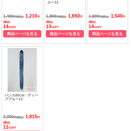
ルー12
1,210
1,650
1,540
1,400
1,900
1,800
円(税込)
円
円(税込)
円
円(税込)
円
(税込)
(税込)
(税込)
14
13
14
%OFF
%OFF
%OFF
商品ページを見る
商品ページを見る
商品ページを見る
バンス80cm - ディー
プブルー12
1,815
2,050
円(税込)
円
(税込)
11
%OFF