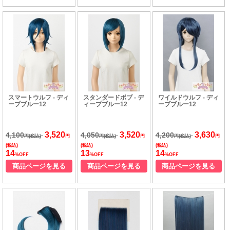
スマートウルフ - ディ
スタンダードボブ - デ
ワイルドウルフ - ディ
ープブルー12
ィープブルー12
ープブルー12
3,520
3,520
3,630
4,100
4,050
4,200
円(税込)
円
円(税込)
円
円(税込)
円
(税込)
(税込)
(税込)
14
13
14
%OFF
%OFF
%OFF
商品ページを見る
商品ページを見る
商品ページを見る