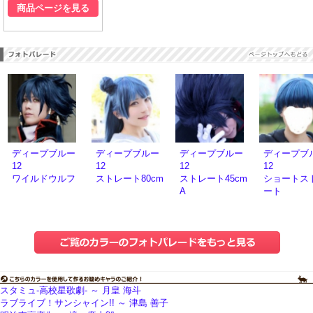
商品ページを見る
ディープブルー
ディープブルー
ディープブルー
ディープブ
12
12
12
12
ワイルドウルフ
ストレート80cm
ストレート45cm
ショートス
A
ート
スタミュ-高校星歌劇- ～ 月皇 海斗
ラブライブ！サンシャイン!! ～ 津島 善子