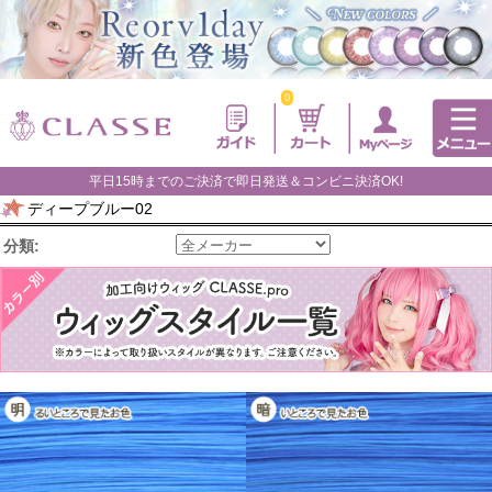
0
平日15時までのご決済で即日発送＆コンビニ決済OK!
ディープブルー02
分類: