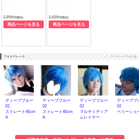
2,050
2,420
円(税込)
円(税込)
商品ページを見る
商品ページを見る
ディープブルー
ディープブルー
ディープブルー
ディープブ
02
02
02
02
ストレート45cm
ストレート45cm
マルチミディア
ベリーショ
A
A
ムレイヤー