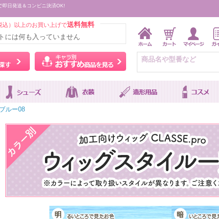
で即日発送＆コンビニ決済OK!
送料無料
税込）以上のお買い上げで
トには何も入っていません
ウィッグをカラーから探す
キャラ別おすすめ商品を
ブルー08