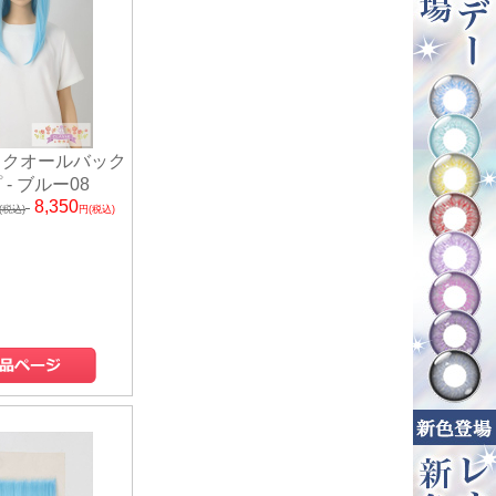
ックオールバック
 - ブルー08
8,350
(税込)
円(税込)