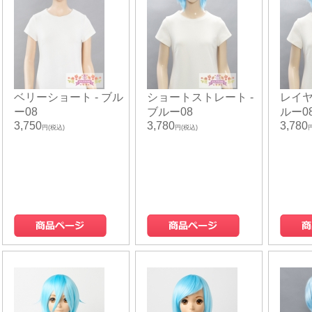
ベリーショート - ブル
ショートストレート -
レイヤ
ー08
ブルー08
ルー0
3,750
3,780
3,780
円(税込)
円(税込)