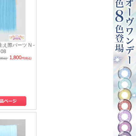
生え際パーツ N -
08
1,800
(税込)
円(税込)