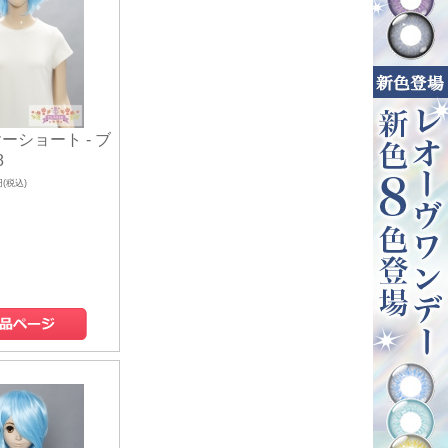
ーショート - ブ
8
円(税込)