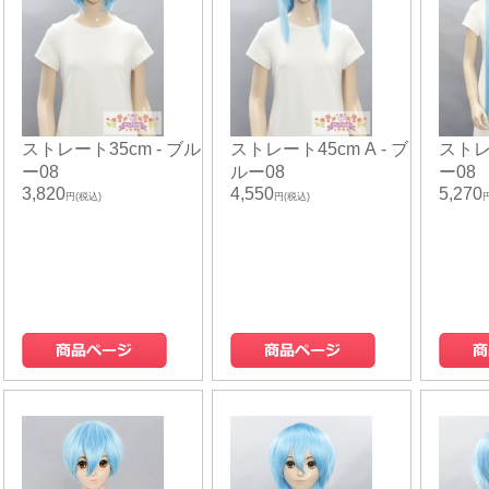
ストレート35cm - ブル
ストレート45cm A - ブ
ストレ
ー08
ルー08
ー08
3,820
4,550
5,270
円(税込)
円(税込)