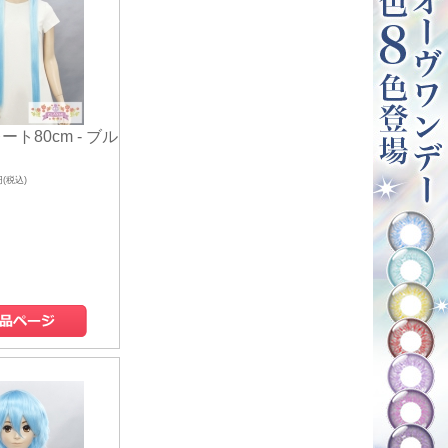
ート80cm - ブル
円(税込)