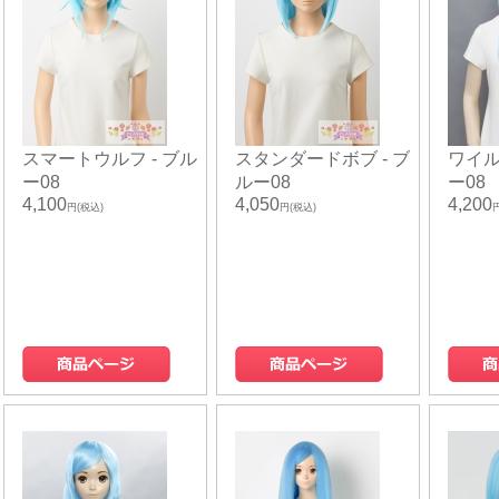
スマートウルフ - ブル
スタンダードボブ - ブ
ワイル
ー08
ルー08
ー08
4,100
4,050
4,200
円(税込)
円(税込)