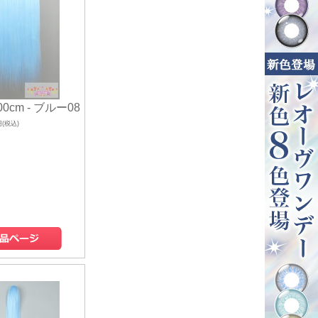
0cm - ブルー08
円(税込)