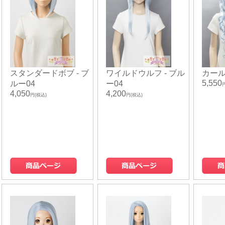
スタンダードボブ - ブ
ワイルドウルフ - ブル
カール
5,550
ルー04
ー04
4,050
4,200
円(税込)
円(税込)