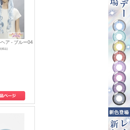
ヘア - ブルー04
円(税込)