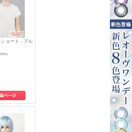
ショート - ブル
円(税込)