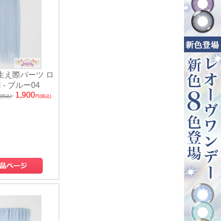
 生え際パーツ ロ
 - ブルー04
1,900
(税込)
円(税込)