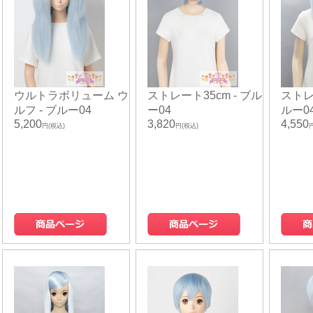
ウルトラボリューム ウ
ストレート35cm - ブル
ストレー
ルフ - ブルー04
ー04
ルー0
5,200
3,820
4,550
円(税込)
円(税込)