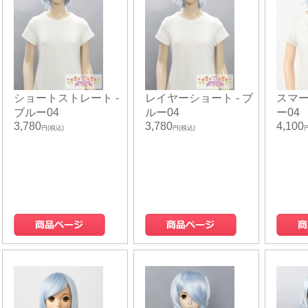
ショートストレート -
レイヤーショート - ブ
スマー
ブルー04
ルー04
ー04
3,780
3,780
4,100
円(税込)
円(税込)