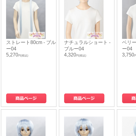
ストレート80cm - ブル
ナチュラルショート -
ベリー
ー04
ブルー04
ー04
5,270
4,320
3,750
円(税込)
円(税込)