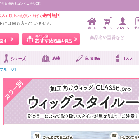
で即日発送＆コンビニ決済OK!
送料無料
税込）以上のお買い上げで
トには何も入っていません
ウィッグをカラーから探す
キャラ別おすすめ商品を
ブルー04