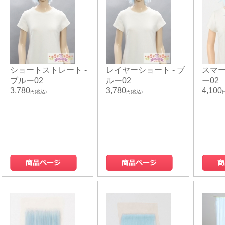
ショートストレート -
レイヤーショート - ブ
スマー
ブルー02
ルー02
ー02
3,780
3,780
4,100
円(税込)
円(税込)