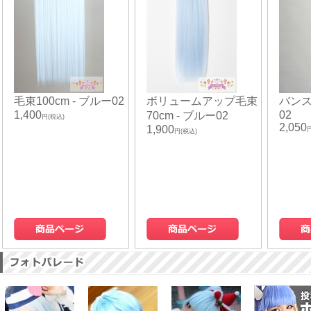
毛束100cm - ブルー02
ボリュームアップ毛束
バンス8
1,400
02
70cm - ブルー02
円(税込)
2,050
1,900
円(税込)