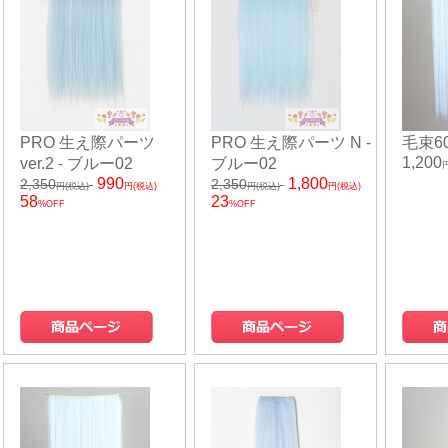
PRO 生え際パーツ
PRO 生え際パーツ N -
毛束60
1,200
ver.2 - ブルー02
ブルー02
990
1,800
2,350
2,350
円(税込)
円(税込)
円(税込)
円(税込)
58
23
%OFF
%OFF