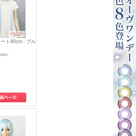
ート80cm - ブル
円(税込)