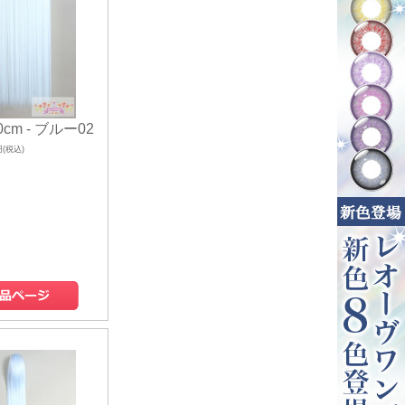
cm - ブルー02
円(税込)