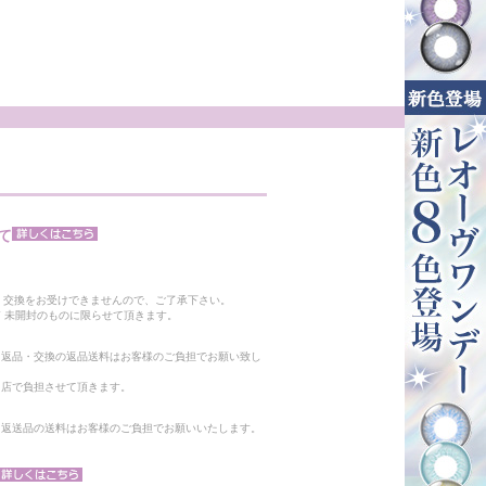
て
。
・交換をお受けできませんので、ご了承下さい。
 未開封のものに限らせて頂きます。
る返品・交換の返品送料はお客様のご負担でお願い致し
当店で負担させて頂きます。
。返送品の送料はお客様のご負担でお願いいたします。