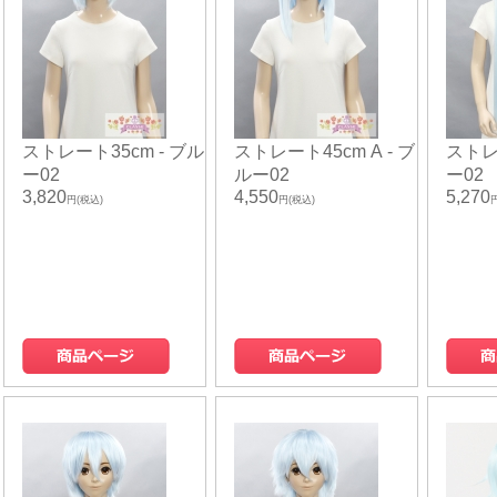
ストレート35cm - ブル
ストレート45cm A - ブ
ストレ
ー02
ルー02
ー02
3,820
4,550
5,270
円(税込)
円(税込)