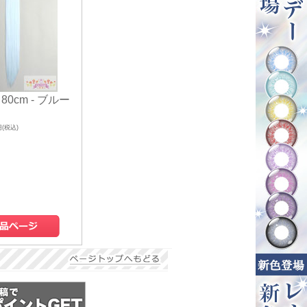
0cm - ブルー
円(税込)