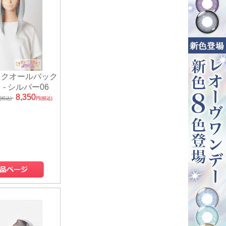
ックオールバック
 - シルバー06
8,350
(税込)
円(税込)