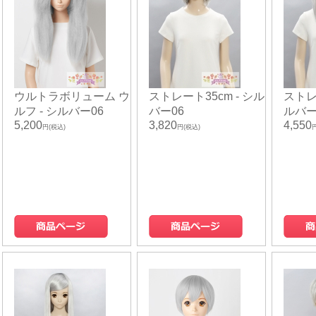
ウルトラボリューム ウ
ストレート35cm - シル
ストレー
ルフ - シルバー06
バー06
ルバー
5,200
3,820
4,550
円(税込)
円(税込)