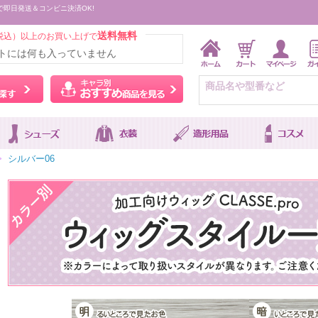
で即日発送＆コンビニ決済OK!
送料無料
税込）以上のお買い上げで
トには何も入っていません
ウィッグをカラーから探す
キャラ別おすすめ商品を
>
シルバー06