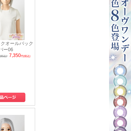
ックオールバック
バー06
7,350
(税込)
円(税込)