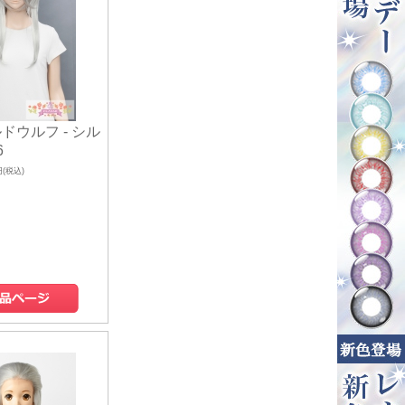
ドウルフ - シル
6
円(税込)