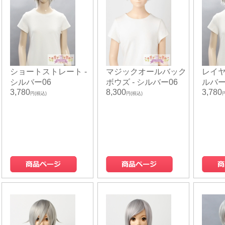
ショートストレート -
マジックオールバック
レイヤ
シルバー06
ボウズ - シルバー06
ルバー
3,780
8,300
3,780
円(税込)
円(税込)