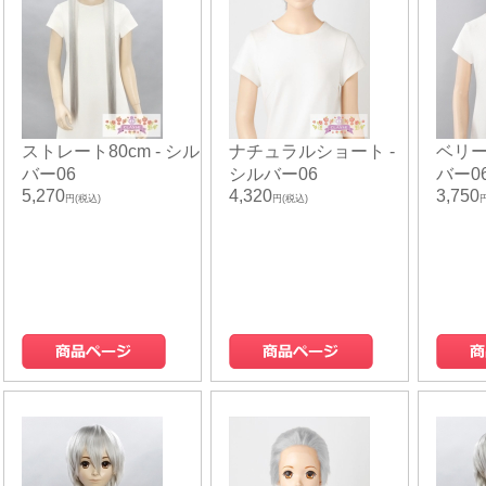
ストレート80cm - シル
ナチュラルショート -
ベリー
バー06
シルバー06
バー0
5,270
4,320
3,750
円(税込)
円(税込)