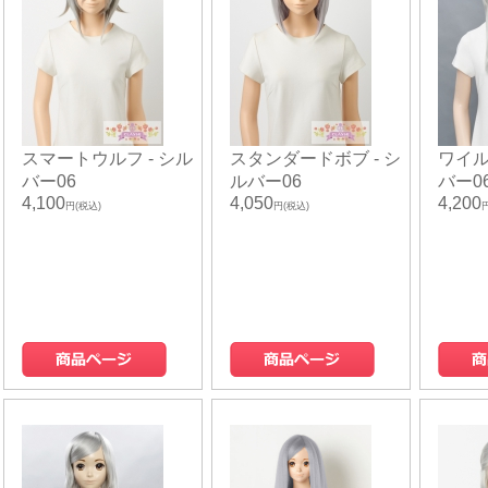
スマートウルフ - シル
スタンダードボブ - シ
ワイル
バー06
ルバー06
バー0
4,100
4,050
4,200
円(税込)
円(税込)