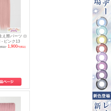
 生え際パーツ ロ
 - ピンク13
1,900
(税込)
円(税込)