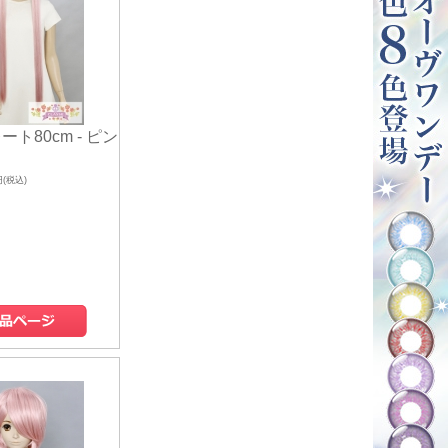
ート80cm - ピン
円(税込)