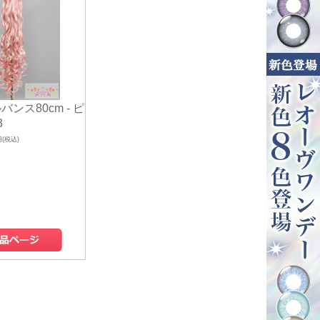
バンス80cm - ピ
3
円(税込)