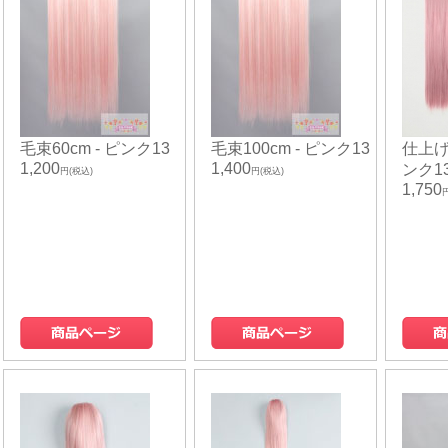
毛束60cm - ピンク13
毛束100cm - ピンク13
仕上げ
1,200
1,400
ンク1
円(税込)
円(税込)
1,750