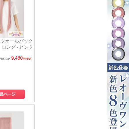
ックオールバック
 ロング - ピンク
9,480
円(税込)
円(税込)