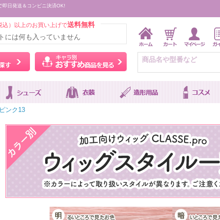
で即日発送＆コンビニ決済OK!
送料無料
税込）以上のお買い上げで
トには何も入っていません
ウィッグをカラーから探す
キャラ別おすすめ商品を
ピンク13