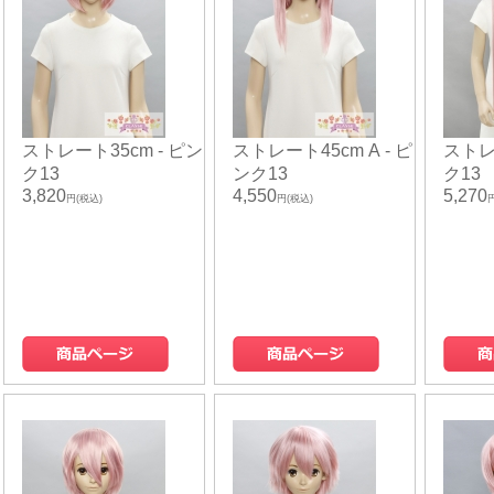
ストレート35cm - ピン
ストレート45cm A - ピ
ストレ
ク13
ンク13
ク13
3,820
4,550
5,270
円(税込)
円(税込)