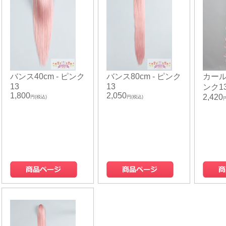
バンス40cm - ピンク
バンス80cm - ピンク
カール
13
13
ンク1
1,800
2,050
2,420
円(税込)
円(税込)