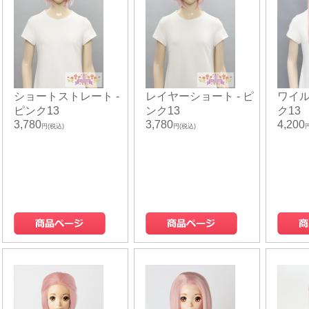
ショートストレート -
レイヤーショート - ピ
ワイル
ピンク13
ンク13
ク13
3,780
3,780
4,200
円(税込)
円(税込)