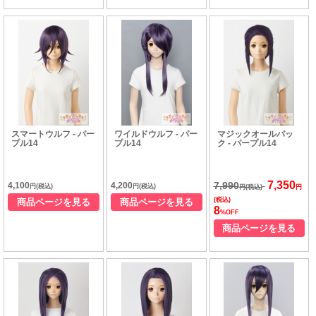
スマートウルフ - パー
ワイルドウルフ - パー
マジックオールバッ
プル14
プル14
ク - パープル14
7,350
7,990
4,100
4,200
円(税込)
円(税込)
円(税込)
円
(税込)
商品ページを見る
商品ページを見る
8
%OFF
商品ページを見る