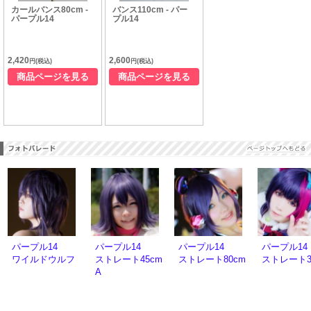
カールバンス80cm -
バンス110cm - パー
パープル14
プル14
2,420
2,600
円(税込)
円(税込)
商品ページを見る
商品ページを見る
パープル14
パープル14
パープル14
パープル14
ワイルドウルフ
ストレート45cm
ストレート80cm
ストレート3
A