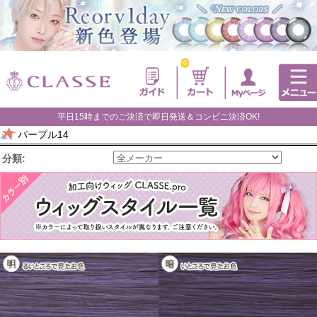
0
平日15時までのご決済で即日発送＆コンビニ決済OK!
パープル14
分類: