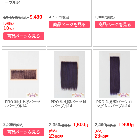
ープル14
9,480
10,500
4,730
1,800
円(税込)
円(税込)
円(税込)
円(税込)
商品ページを見る
商品ページを見る
10
%OFF
商品ページを見る
PRO 刈り上げパーツ
PRO 生え際パーツ N
PRO 生え際パーツ ロ
- パープル14
- パープル14
ング N - パープル14
1,800
1,900
2,350
2,460
2,000
円(税込)
円(税込)
円
円(税込)
円
(税込)
(税込)
商品ページを見る
23
23
%OFF
%OFF