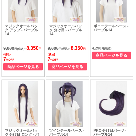
マジックオールバッ
マジックオールバッ
ポニーテールベース -
ク アップ - パープル
ク 分け目 - パープル
パープル14
14
14
8,350
8,350
9,000
9,000
4,290
円(税込)
円(税込)
円
円(税込)
円
(税込)
(税込)
商品ページを見る
7
7
%OFF
%OFF
商品ページを見る
商品ページを見る
マジックオールバッ
ツインテールベース -
PRO 分け目パーツ -
ク 分け目 ロング - パ
パープル14
パープル14