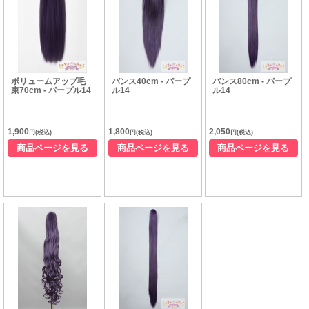
ボリュームアップ毛
バンス40cm - パープ
バンス80cm - パープ
束70cm - パープル14
ル14
ル14
1,900
1,800
2,050
円(税込)
円(税込)
円(税込)
商品ページを見る
商品ページを見る
商品ページを見る