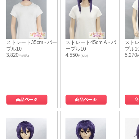
ストレート35cm - パー
ストレート45cm A - パ
ストレ
プル10
ープル10
プル1
3,820
4,550
5,270
円(税込)
円(税込)