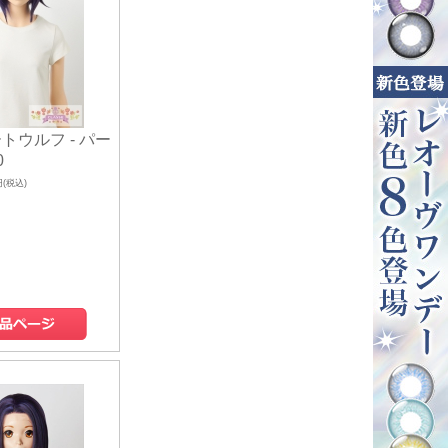
トウルフ - パー
0
円(税込)