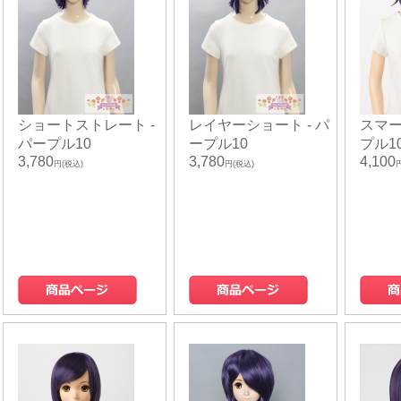
ショートストレート -
レイヤーショート - パ
スマー
パープル10
ープル10
プル1
3,780
3,780
4,100
円(税込)
円(税込)