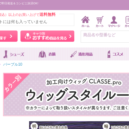
で即日発送＆コンビニ決済OK!
送料無料
税込）以上のお買い上げで
トには何も入っていません
ウィッグをカラーから探す
キャラ別おすすめ商品を
>
パープル10