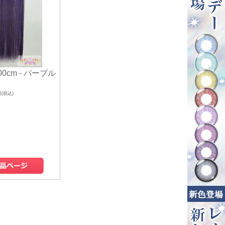
0cm - パープル
円(税込)