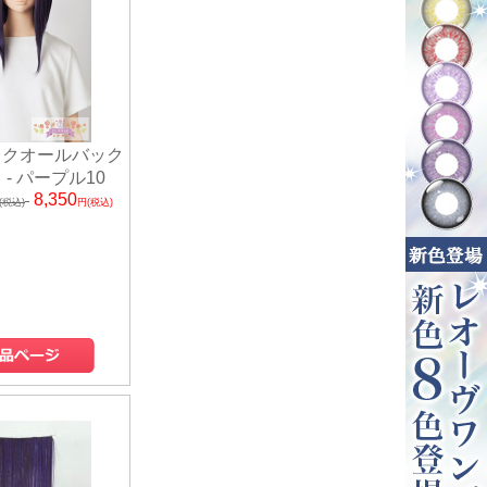
ックオールバック
 - パープル10
8,350
(税込)
円(税込)