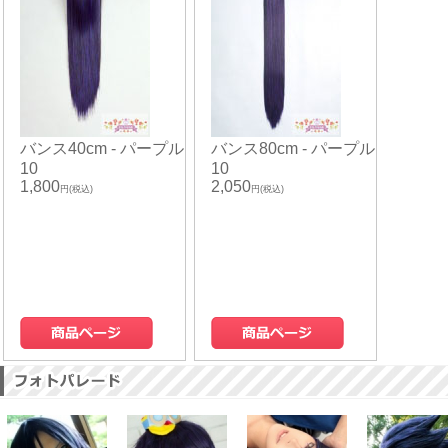
バンス40cm - パープル
バンス80cm - パープル
10
10
1,800
2,050
円(税込)
円(税込)