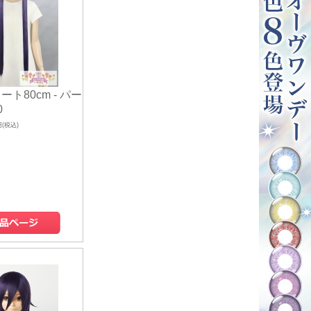
ート80cm - パー
0
円(税込)