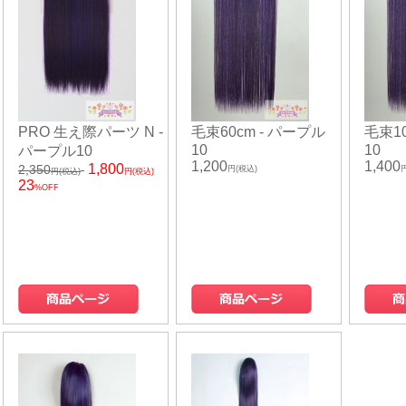
PRO 生え際パーツ N -
毛束60cm - パープル
毛束10
10
10
パープル10
1,200
1,400
1,800
2,350
円(税込)
円(税込)
円(税込)
23
%OFF