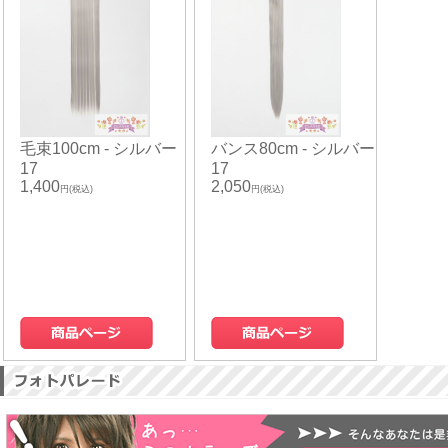
毛束100cm - シルバー
バンス80cm - シルバー
17
17
1,400
2,050
円(税込)
円(税込)