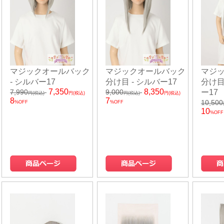
マジックオールバック
マジックオールバック
マジ
- シルバー17
分け目 - シルバー17
分け目
7,350
8,350
7,990
9,000
ー17
円(税込)
円(税込)
円(税込)
円(税込)
8
7
10,500
%OFF
%OFF
10
%OFF