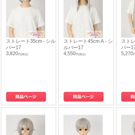
ストレート35cm - シル
ストレート45cm A - シ
ストレ
バー17
ルバー17
バー1
3,820
4,550
5,270
円(税込)
円(税込)