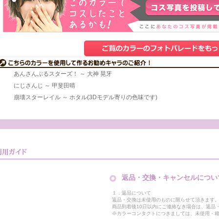
あんさんぶるスターズ！ ～ 大神 晃牙
にじさんじ ～ 甲斐田晴
崩壊スターレイル ～ ホタル(3Dモデル寄りの色味です)
返品・交換・キャンセルについ
１．返品について
返品・交換は未使用のものに限らせて頂きます
商品到着後10日以内にご連絡なき場合は、返品
※カラーコンタクトにつきましては、未使用・箱