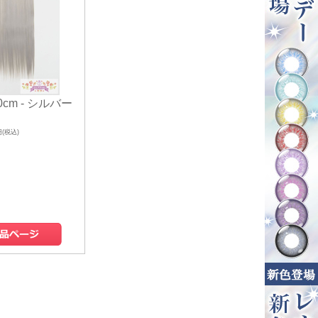
cm - シルバー
円(税込)