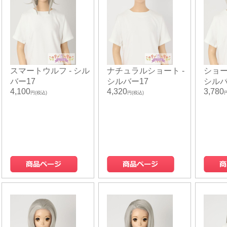
スマートウルフ - シル
ナチュラルショート -
ショー
バー17
シルバー17
シルバ
4,100
4,320
3,780
円(税込)
円(税込)