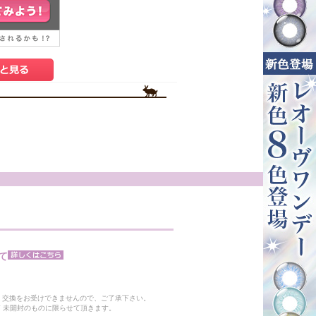
て
。
・交換をお受けできませんので、ご了承下さい。
 未開封のものに限らせて頂きます。