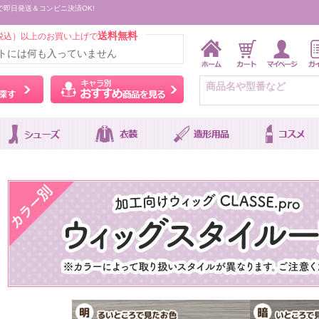
で即日発送＆コンビニ決済OK!
送料無料
税込）以上のお買い上げで
トには何も入っていません
ウィッグをカラーから探す
キャラ別おすすめ商品を