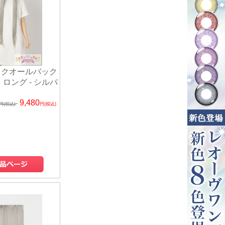
ックオールバック
 ロング - シルバ
9,480
円(税込)
円(税込)