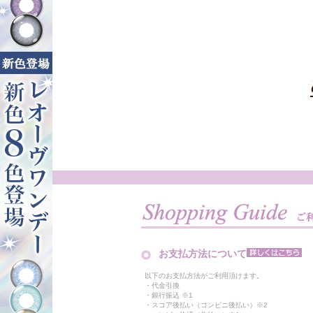
お支払方法について
以下のお支払方法がご利用頂けます。
・代金引換
・銀行振込 ※1
・スコア後払い（コンビニ後払い）※2