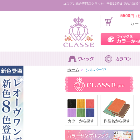
コスプレ総合専門店クラッセ | 平日15時までのご決済
5500
円（
カー
ホーム
>
シルバー17