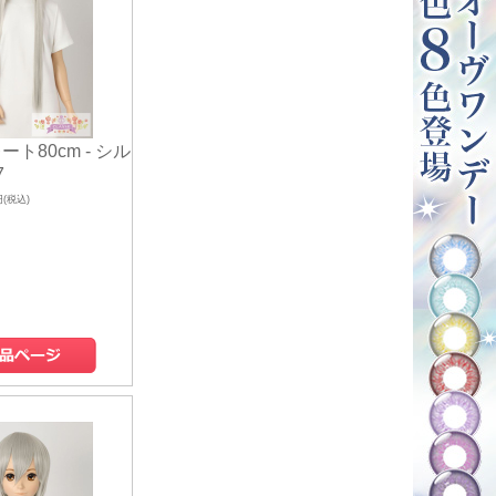
ート80cm - シル
7
円(税込)