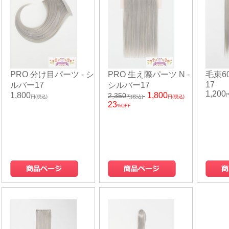
PRO 分け目パーツ - シ
PRO 生え際パーツ N -
毛束60
17
ルバー17
シルバー17
1,200
1,800
1,800
2,350
円(税込)
円(税込)
円(税込)
23
%OFF