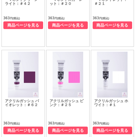
ライト：＃４２
ット：＃２０
＃２１
363
363
363
円(税込)
円(税込)
円(税込)
商品ページを見る
商品ページを見る
商品ページを見る
アクリルガッシュ バ
アクリルガッシュ ピ
アクリルガッシュ ホ
イオレット：＃６２
ンク：＃２５
ワイト：＃１
363
363
363
円(税込)
円(税込)
円(税込)
商品ページを見る
商品ページを見る
商品ページを見る