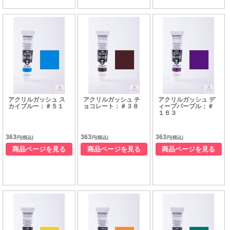
アクリルガッシュ ス
アクリルガッシュ チ
アクリルガッシュ デ
カイブルー：＃５１
ョコレート：＃３８
ィープパープル：＃
１６３
363
363
363
円(税込)
円(税込)
円(税込)
商品ページを見る
商品ページを見る
商品ページを見る