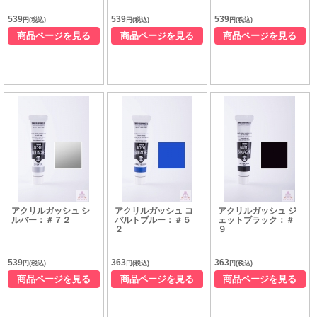
539
539
539
円(税込)
円(税込)
円(税込)
商品ページを見る
商品ページを見る
商品ページを見る
アクリルガッシュ シ
アクリルガッシュ コ
アクリルガッシュ ジ
ルバー：＃７２
バルトブルー：＃５
ェットブラック：＃
２
９
539
363
363
円(税込)
円(税込)
円(税込)
商品ページを見る
商品ページを見る
商品ページを見る