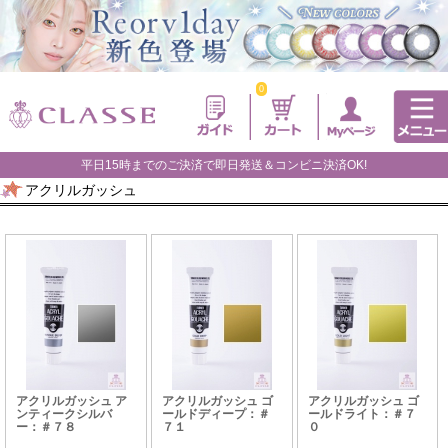
0
平日15時までのご決済で即日発送＆コンビニ決済OK!
アクリルガッシュ
アクリルガッシュ ア
アクリルガッシュ ゴ
アクリルガッシュ ゴ
ンティークシルバ
ールドディープ：＃
ールドライト：＃７
ー：＃７８
７１
０