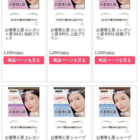
お着替え眉 エレガン
お着替え眉 エレガン
お着替え眉 エレガン
ト眉 BK01 知的ブラ
ト眉 BR01 上品ブラ
ト眉 BR02 好感ブラ
ック
ウン
ウン
1,200
1,200
1,200
円(税込)
円(税込)
円(税込)
商品ページを見る
商品ページを見る
商品ページを見る
お着替え眉 エレガン
お着替え眉 シャープ
お着替え眉 シャープ