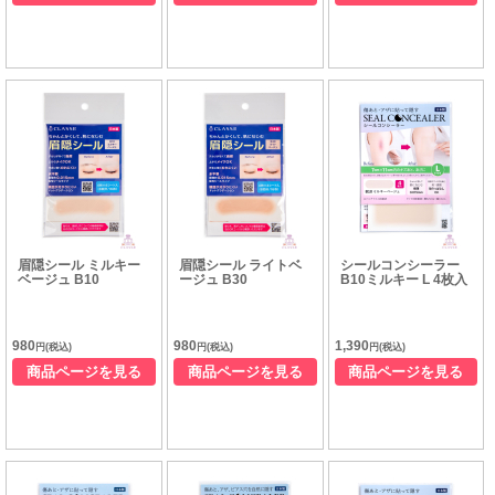
眉隠シール ミルキー
眉隠シール ライトベ
シールコンシーラー
ベージュ B10
ージュ B30
B10ミルキー L 4枚入
980
980
1,390
円(税込)
円(税込)
円(税込)
商品ページを見る
商品ページを見る
商品ページを見る