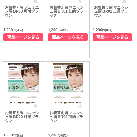
お着替え眉 フェミニ
お着替え眉 マニッシ
お着替え眉 マニッシ
ン眉 BR03 可憐ブラ
ュ眉 BK01 知的ブラ
ュ眉 BR01 上品ブラ
ウン
ック
ウン
1,200
1,200
1,200
円(税込)
円(税込)
円(税込)
商品ページを見る
商品ページを見る
商品ページを見る
お着替え眉 マニッシ
お着替え眉 マニッシ
ュ眉 BR02 好感ブラ
ュ眉 BR03 可憐ブラ
ウン
ウン
1,200
1,200
円(税込)
円(税込)