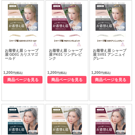
お着替え眉 シャープ
お着替え眉 シャープ
お着替え眉 シャープ
眉 GD01 カリスマゴ
眉 PK01 ツンデレピ
眉 SV01 アンニュイ
ールド
ンク
グレー
1,200
1,200
1,200
円(税込)
円(税込)
円(税込)
商品ページを見る
商品ページを見る
商品ページを見る