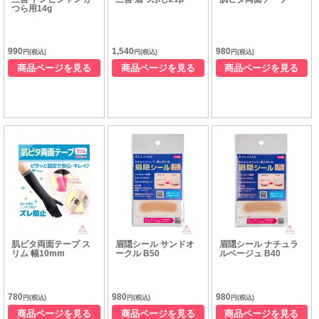
つら用14g
990
1,540
980
円(税込)
円(税込)
円(税込)
商品ページを見る
商品ページを見る
商品ページを見る
肌ピタ両面テープ ス
眉隠シール サンドオ
眉隠シール ナチュラ
リム 幅10mm
ークル B50
ルベージュ B40
780
980
980
円(税込)
円(税込)
円(税込)
商品ページを見る
商品ページを見る
商品ページを見る