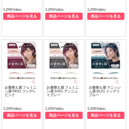
1,200
1,200
1,200
円(税込)
円(税込)
円(税込)
商品ページを見る
商品ページを見る
商品ページを見る
お着替え眉 フェミニ
お着替え眉 フェミニ
お着替え眉 マニッシ
ン眉 PK01 ツンデレ
ン眉 SV01 アンニュ
ュ眉 BL01 インテリ
ピンク
イグレー
ブルー
1,200
1,200
1,200
円(税込)
円(税込)
円(税込)
商品ページを見る
商品ページを見る
商品ページを見る