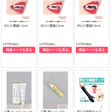
付け八重歯1.3cm
付け八重歯1.5cm
付け八重歯1.8cm
1,078
1,078
1,078
円(税込)
円(税込)
円(税込)
商品ページを見る
商品ページを見る
商品ページを見る
三善 ドンピシャン か
三善 眉つぶし21p
肌ピタ両面テープ