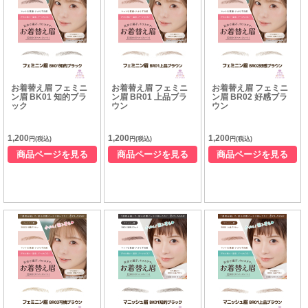
お着替え眉 フェミニ
お着替え眉 フェミニ
お着替え眉 フェミニ
ン眉 BK01 知的ブラ
ン眉 BR01 上品ブラ
ン眉 BR02 好感ブラ
ック
ウン
ウン
1,200
1,200
1,200
円(税込)
円(税込)
円(税込)
商品ページを見る
商品ページを見る
商品ページを見る