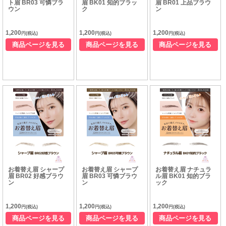
ト眉 BR03 可憐ブラ
眉 BK01 知的ブラッ
眉 BR01 上品ブラウ
ウン
ク
ン
1,200
1,200
1,200
円(税込)
円(税込)
円(税込)
商品ページを見る
商品ページを見る
商品ページを見る
お着替え眉 シャープ
お着替え眉 シャープ
お着替え眉 ナチュラ
眉 BR02 好感ブラウ
眉 BR03 可憐ブラウ
ル眉 BK01 知的ブラ
ン
ン
ック
1,200
1,200
1,200
円(税込)
円(税込)
円(税込)
商品ページを見る
商品ページを見る
商品ページを見る