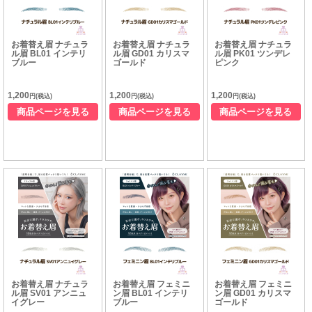
お着替え眉 ナチュラ
お着替え眉 ナチュラ
お着替え眉 ナチュラ
ル眉 BL01 インテリ
ル眉 GD01 カリスマ
ル眉 PK01 ツンデレ
ブルー
ゴールド
ピンク
1,200
1,200
1,200
円(税込)
円(税込)
円(税込)
商品ページを見る
商品ページを見る
商品ページを見る
お着替え眉 ナチュラ
お着替え眉 フェミニ
お着替え眉 フェミニ
ル眉 SV01 アンニュ
ン眉 BL01 インテリ
ン眉 GD01 カリスマ
イグレー
ブルー
ゴールド