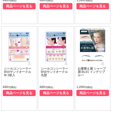
680
680
1,390
円(税込)
円(税込)
円(税込)
商品ページを見る
商品ページを見る
商品ページを見る
シールコンシーラー
シールコンシーラー
お着替え眉 シャープ
B50サンドオークル
B50サンドオークル
眉 BL01 インテリブ
M 3枚入
丸型
ルー
680
680
1,200
円(税込)
円(税込)
円(税込)
商品ページを見る
商品ページを見る
商品ページを見る