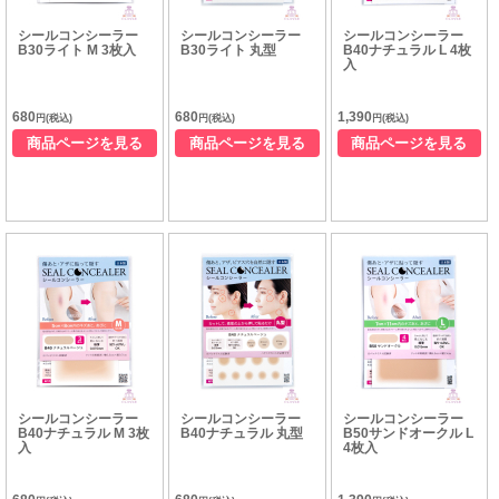
シールコンシーラー
シールコンシーラー
シールコンシーラー
B30ライト M 3枚入
B30ライト 丸型
B40ナチュラル L 4枚
入
680
680
1,390
円(税込)
円(税込)
円(税込)
商品ページを見る
商品ページを見る
商品ページを見る
シールコンシーラー
シールコンシーラー
シールコンシーラー
B40ナチュラル M 3枚
B40ナチュラル 丸型
B50サンドオークル L
入
4枚入