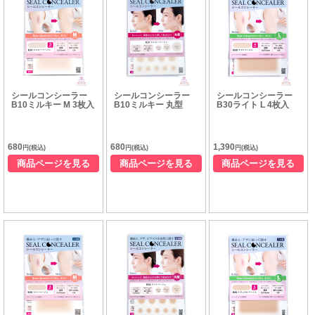
シールコンシーラー
シールコンシーラー
シールコンシーラー
B10ミルキー M 3枚入
B10ミルキー 丸型
B30ライト L 4枚入
680
680
1,390
円(税込)
円(税込)
円(税込)
商品ページを見る
商品ページを見る
商品ページを見る