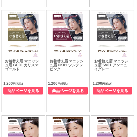
お着替え眉 マニッシ
お着替え眉 マニッシ
お着替え眉 マニッシ
ュ眉 GD01 カリスマ
ュ眉 PK01 ツンデレ
ュ眉 SV01 アンニュ
ゴールド
ピンク
イグレー
1,200
1,200
1,200
円(税込)
円(税込)
円(税込)
商品ページを見る
商品ページを見る
商品ページを見る