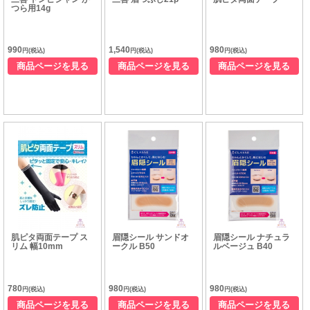
つら用14g
990
1,540
980
円(税込)
円(税込)
円(税込)
商品ページを見る
商品ページを見る
商品ページを見る
肌ピタ両面テープ ス
眉隠シール サンドオ
眉隠シール ナチュラ
リム 幅10mm
ークル B50
ルベージュ B40
780
980
980
円(税込)
円(税込)
円(税込)
商品ページを見る
商品ページを見る
商品ページを見る