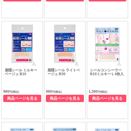
眉隠シール ミルキー
眉隠シール ライトベ
シールコンシーラー
ベージュ B10
ージュ B30
B10ミルキー L 4枚入
980
980
1,390
円(税込)
円(税込)
円(税込)
商品ページを見る
商品ページを見る
商品ページを見る