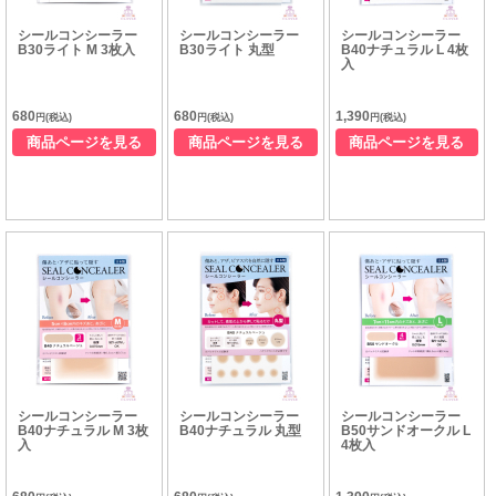
シールコンシーラー
シールコンシーラー
シールコンシーラー
B30ライト M 3枚入
B30ライト 丸型
B40ナチュラル L 4枚
入
680
680
1,390
円(税込)
円(税込)
円(税込)
商品ページを見る
商品ページを見る
商品ページを見る
シールコンシーラー
シールコンシーラー
シールコンシーラー
B40ナチュラル M 3枚
B40ナチュラル 丸型
B50サンドオークル L
入
4枚入