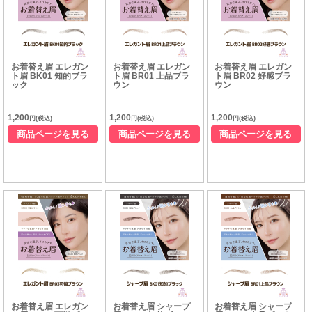
お着替え眉 エレガン
お着替え眉 エレガン
お着替え眉 エレガン
ト眉 BK01 知的ブラ
ト眉 BR01 上品ブラ
ト眉 BR02 好感ブラ
ック
ウン
ウン
1,200
1,200
1,200
円(税込)
円(税込)
円(税込)
商品ページを見る
商品ページを見る
商品ページを見る
お着替え眉 エレガン
お着替え眉 シャープ
お着替え眉 シャープ