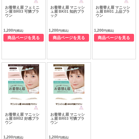
お着替え眉 フェミニ
お着替え眉 マニッシ
お着替え眉 マニッシ
ン眉 BR03 可憐ブラ
ュ眉 BK01 知的ブラ
ュ眉 BR01 上品ブラ
ウン
ック
ウン
1,200
1,200
1,200
円(税込)
円(税込)
円(税込)
商品ページを見る
商品ページを見る
商品ページを見る
お着替え眉 マニッシ
お着替え眉 マニッシ
ュ眉 BR02 好感ブラ
ュ眉 BR03 可憐ブラ
ウン
ウン
1,200
1,200
円(税込)
円(税込)