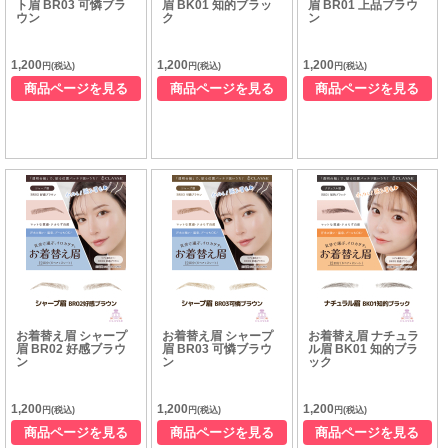
ト眉 BR03 可憐ブラ
眉 BK01 知的ブラッ
眉 BR01 上品ブラウ
ウン
ク
ン
1,200
1,200
1,200
円(税込)
円(税込)
円(税込)
商品ページを見る
商品ページを見る
商品ページを見る
お着替え眉 シャープ
お着替え眉 シャープ
お着替え眉 ナチュラ
眉 BR02 好感ブラウ
眉 BR03 可憐ブラウ
ル眉 BK01 知的ブラ
ン
ン
ック
1,200
1,200
1,200
円(税込)
円(税込)
円(税込)
商品ページを見る
商品ページを見る
商品ページを見る