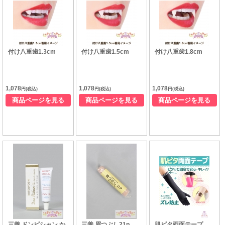
付け八重歯1.3cm
付け八重歯1.5cm
付け八重歯1.8cm
1,078
1,078
1,078
円(税込)
円(税込)
円(税込)
商品ページを見る
商品ページを見る
商品ページを見る
三善 ドンピシャン か
三善 眉つぶし21p
肌ピタ両面テープ