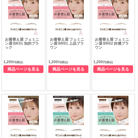
お着替え眉 フェミニ
お着替え眉 フェミニ
お着替え眉 フェミニ
ン眉 BK01 知的ブラ
ン眉 BR01 上品ブラ
ン眉 BR02 好感ブラ
ック
ウン
ウン
1,200
1,200
1,200
円(税込)
円(税込)
円(税込)
商品ページを見る
商品ページを見る
商品ページを見る