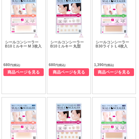
シールコンシーラー
シールコンシーラー
シールコンシーラー
B10ミルキー M 3枚入
B10ミルキー 丸型
B30ライト L 4枚入
680
680
1,390
円(税込)
円(税込)
円(税込)
商品ページを見る
商品ページを見る
商品ページを見る