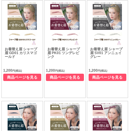
お着替え眉 シャープ
お着替え眉 シャープ
お着替え眉 シャープ
眉 GD01 カリスマゴ
眉 PK01 ツンデレピ
眉 SV01 アンニュイ
ールド
ンク
グレー
1,200
1,200
1,200
円(税込)
円(税込)
円(税込)
商品ページを見る
商品ページを見る
商品ページを見る