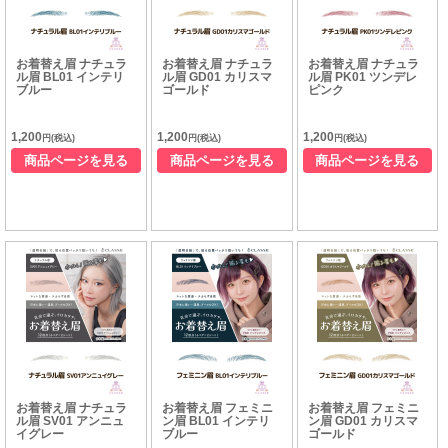
お着替え眉 ナチュラ
お着替え眉 ナチュラ
お着替え眉 ナチュラ
ル眉 BL01 インテリ
ル眉 GD01 カリスマ
ル眉 PK01 ツンデレ
ブルー
ゴールド
ピンク
1,200
1,200
1,200
円(税込)
円(税込)
円(税込)
商品ページを見る
商品ページを見る
商品ページを見る
お着替え眉 ナチュラ
お着替え眉 フェミニ
お着替え眉 フェミニ
ル眉 SV01 アンニュ
ン眉 BL01 インテリ
ン眉 GD01 カリスマ
イグレー
ブルー
ゴールド