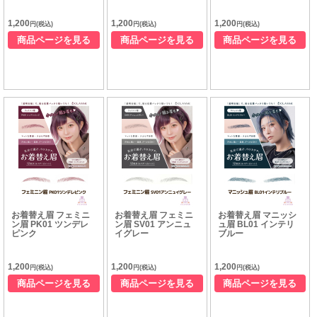
1,200
1,200
1,200
円(税込)
円(税込)
円(税込)
商品ページを見る
商品ページを見る
商品ページを見る
お着替え眉 フェミニ
お着替え眉 フェミニ
お着替え眉 マニッシ
ン眉 PK01 ツンデレ
ン眉 SV01 アンニュ
ュ眉 BL01 インテリ
ピンク
イグレー
ブルー
1,200
1,200
1,200
円(税込)
円(税込)
円(税込)
商品ページを見る
商品ページを見る
商品ページを見る