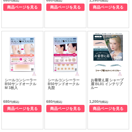
680
680
1,390
円(税込)
円(税込)
円(税込)
商品ページを見る
商品ページを見る
商品ページを見る
シールコンシーラー
シールコンシーラー
お着替え眉 シャープ
B50サンドオークル
B50サンドオークル
眉 BL01 インテリブ
M 3枚入
丸型
ルー
680
680
1,200
円(税込)
円(税込)
円(税込)
商品ページを見る
商品ページを見る
商品ページを見る