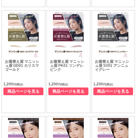
お着替え眉 マニッシ
お着替え眉 マニッシ
お着替え眉 マニッシ
ュ眉 GD01 カリスマ
ュ眉 PK01 ツンデレ
ュ眉 SV01 アンニュ
ゴールド
ピンク
イグレー
1,200
1,200
1,200
円(税込)
円(税込)
円(税込)
商品ページを見る
商品ページを見る
商品ページを見る