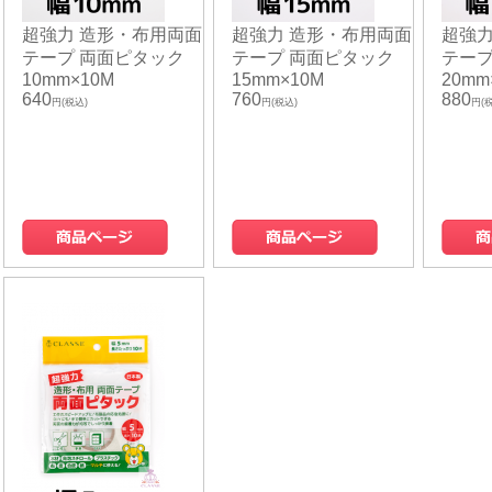
超強力 造形・布用両面
超強力 造形・布用両面
超強力
テープ 両面ピタック
テープ 両面ピタック
テープ
10mm×10M
15mm×10M
20mm
640
760
880
円(税込)
円(税込)
円(