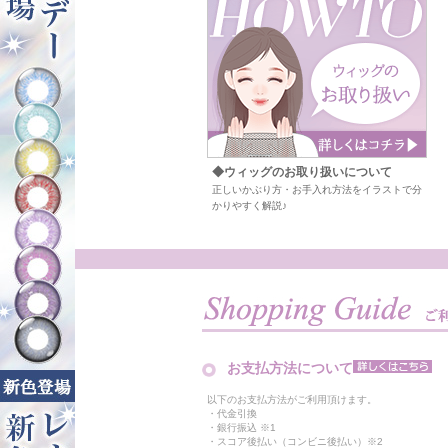
◆ウィッグのお取り扱いについて
正しいかぶり方・お手入れ方法をイラストで分
かりやすく解説♪
お支払方法について
以下のお支払方法がご利用頂けます。
・代金引換
・銀行振込 ※1
・スコア後払い（コンビニ後払い）※2