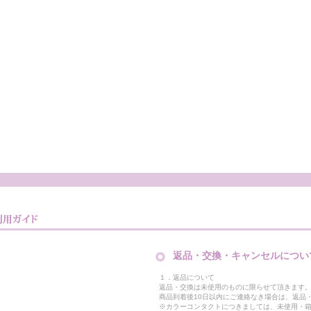
返品・交換・キャンセルについ
１．返品について
返品・交換は未使用のものに限らせて頂きます
商品到着後10日以内にご連絡なき場合は、返品
※カラーコンタクトにつきましては、未使用・箱