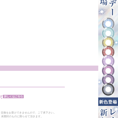
て
。
・交換をお受けできませんので、ご了承下さい。
 未開封のものに限らせて頂きます。