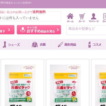
で即日発送＆コンビニ決済OK!
送料無料
税込）以上のお買い上げで
トには何も入っていません
ウィッグをカラーから探す
キャラ別おすすめ商品を