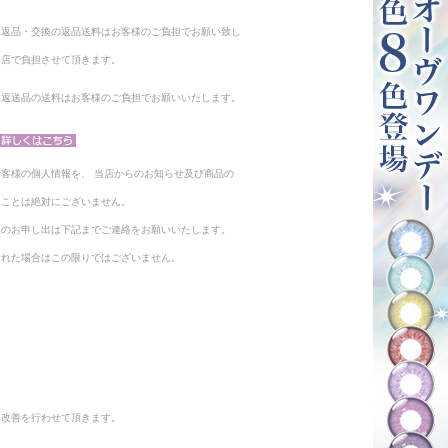
る返品・交換の返品送料はお客様のご負担でお願い致し
当店で負担させて頂きます。
。返送品の送料はお客様のご負担でお願いいたします。
客様の個人情報を、 当店からのお知らせ及び商品の
ることは絶対にございません。
止のお申し出は下記までご連絡をお願いいたします。
られた場合はこの限りではございません。
と改善を行わせて頂きます。