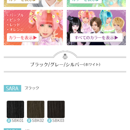
SBK01
SBK02
SBK03