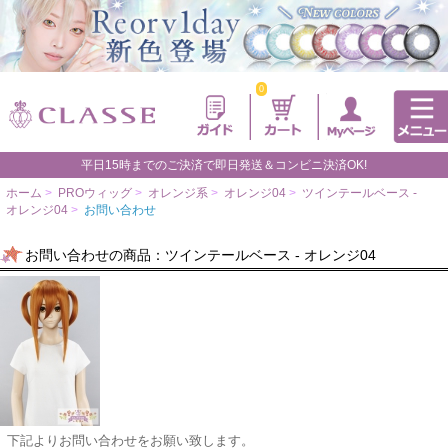
0
平日15時までのご決済で即日発送＆コンビニ決済OK!
ホーム
>
PROウィッグ
>
オレンジ系
>
オレンジ04
>
ツインテールベース -
オレンジ04
>
お問い合わせ
お問い合わせの商品：ツインテールベース - オレンジ04
下記よりお問い合わせをお願い致します。