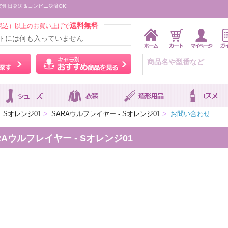
で即日発送＆コンビニ決済OK!
送料無料
税込）以上のお買い上げで
トには何も入っていません
ウィッグをカラーから探す
キャラ別おすすめ商品を
Sオレンジ01
>
SARAウルフレイヤー - Sオレンジ01
>
お問い合わせ
ウルフレイヤー - Sオレンジ01