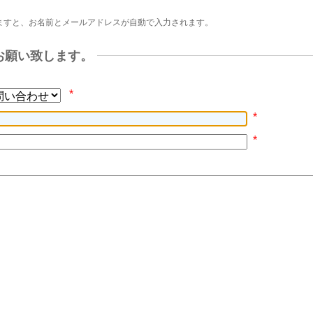
ますと、お名前とメールアドレスが自動で入力されます。
お願い致します。
*
*
*