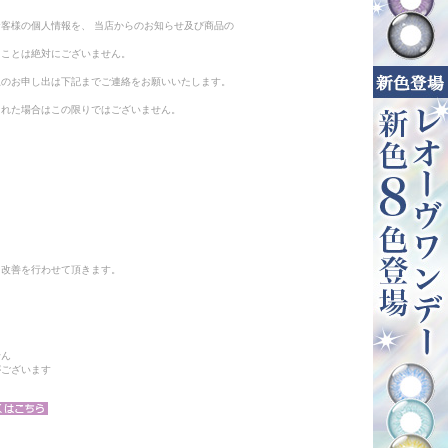
客様の個人情報を、 当店からのお知らせ及び商品の
ることは絶対にございません。
止のお申し出は下記までご連絡をお願いいたします。
られた場合はこの限りではございません。
と改善を行わせて頂きます。
せん
がございます