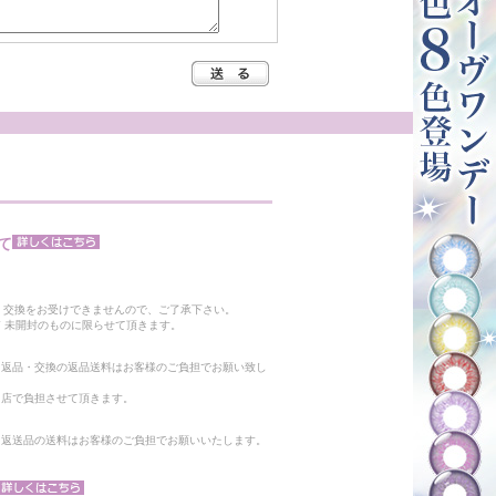
て
。
・交換をお受けできませんので、ご了承下さい。
 未開封のものに限らせて頂きます。
る返品・交換の返品送料はお客様のご負担でお願い致し
当店で負担させて頂きます。
。返送品の送料はお客様のご負担でお願いいたします。