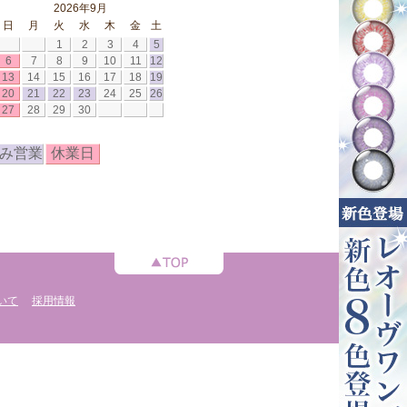
2026年9月
日
月
火
水
木
金
土
1
2
3
4
5
6
7
8
9
10
11
12
13
14
15
16
17
18
19
20
21
22
23
24
25
26
27
28
29
30
み営業
休業日
いて
採用情報