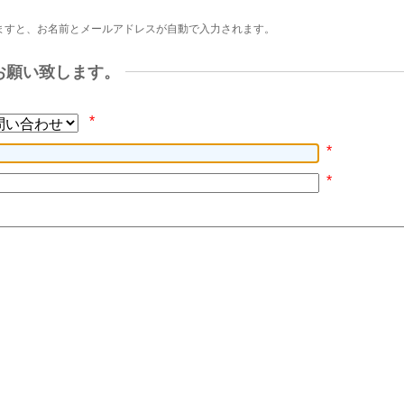
ますと、お名前とメールアドレスが自動で入力されます。
お願い致します。
*
*
*