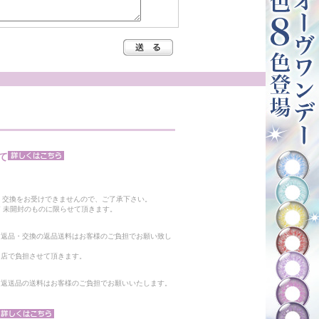
て
。
・交換をお受けできませんので、ご了承下さい。
 未開封のものに限らせて頂きます。
る返品・交換の返品送料はお客様のご負担でお願い致し
当店で負担させて頂きます。
。返送品の送料はお客様のご負担でお願いいたします。