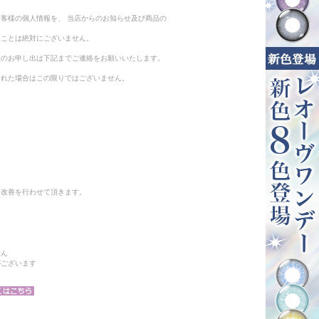
客様の個人情報を、 当店からのお知らせ及び商品の
ることは絶対にございません。
止のお申し出は下記までご連絡をお願いいたします。
られた場合はこの限りではございません。
と改善を行わせて頂きます。
せん
がございます