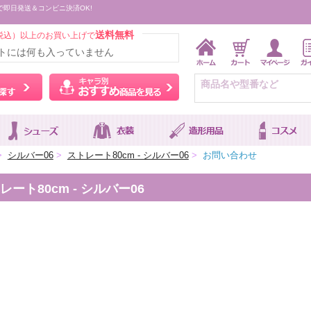
で即日発送＆コンビニ決済OK!
送料無料
税込）以上のお買い上げで
トには何も入っていません
ウィッグをカラーから探す
キャラ別おすすめ商品を
>
シルバー06
>
ストレート80cm - シルバー06
>
お問い合わせ
ト80cm - シルバー06