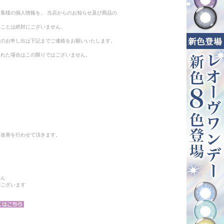
客様の個人情報を、 当店からのお知らせ及び商品の
ることは絶対にございません。
止のお申し出は下記までご連絡をお願いいたします。
られた場合はこの限りではございません。
と改善を行わせて頂きます。
せん
がございます