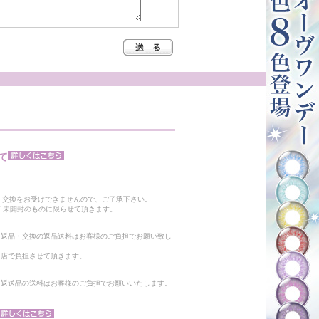
て
。
・交換をお受けできませんので、ご了承下さい。
 未開封のものに限らせて頂きます。
る返品・交換の返品送料はお客様のご負担でお願い致し
当店で負担させて頂きます。
。返送品の送料はお客様のご負担でお願いいたします。