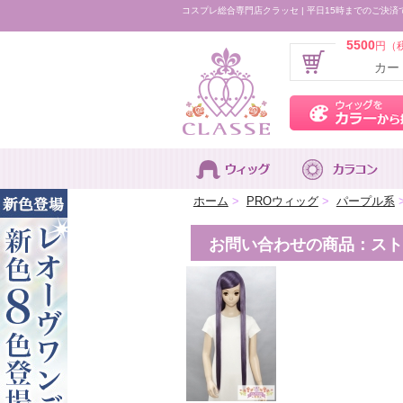
コスプレ総合専門店クラッセ | 平日15時までのご決済
5500
円（
カー
ホーム
>
PROウィッグ
>
パープル系
お問い合わせの商品：ストレー