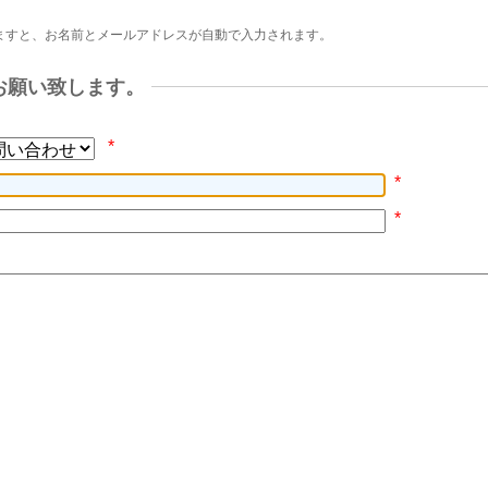
ますと、お名前とメールアドレスが自動で入力されます。
お願い致します。
*
*
*