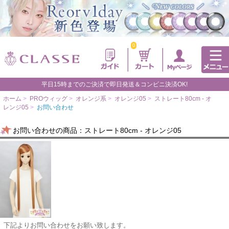
0
平日15時までのご決済で即日発送＆コンビニ決済OK!
ホーム
>
PROウィッグ
>
オレンジ系
>
オレンジ05
>
ストレート80cm - オ
レンジ05
>
お問い合わせ
お問い合わせの商品：ストレート80cm - オレンジ05
下記よりお問い合わせをお願い致します。