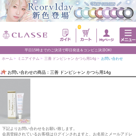
0
平日15時までのご決済で即日発送＆コンビニ決済OK!
ホーム
>
ミニアイテム
>
三善 ドンピシャン かつら用14g
>
お問い合わせ
お問い合わせの商品：三善 ドンピシャン かつら用14g
下記よりお問い合わせをお願い致します。
会員登録されているお客様はログインされますと、お名前とメールアドレ