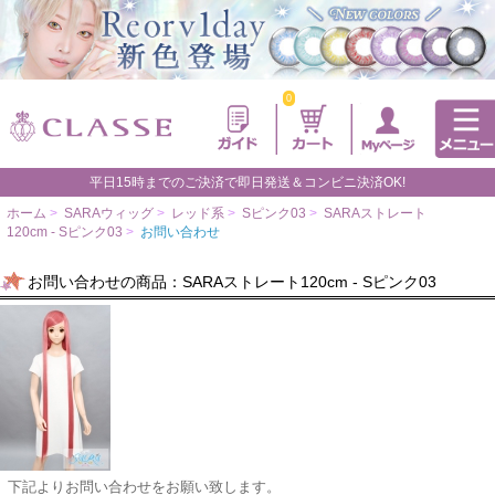
0
平日15時までのご決済で即日発送＆コンビニ決済OK!
ホーム
>
SARAウィッグ
>
レッド系
>
Sピンク03
>
SARAストレート
120cm - Sピンク03
>
お問い合わせ
お問い合わせの商品：SARAストレート120cm - Sピンク03
下記よりお問い合わせをお願い致します。