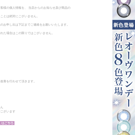
客様の個人情報を、 当店からのお知らせ及び商品の
ることは絶対にございません。
止のお申し出は下記までご連絡をお願いいたします。
られた場合はこの限りではございません。
と改善を行わせて頂きます。
せん
がございます