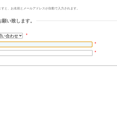
ますと、お名前とメールアドレスが自動で入力されます。
お願い致します。
*
*
*