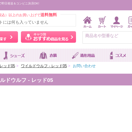
で即日発送＆コンビニ決済OK!
送料無料
税込）以上のお買い上げで
トには何も入っていません
ウィッグをカラーから探す
キャラ別おすすめ商品を
レッド05
>
ワイルドウルフ - レッド05
>
お問い合わせ
ドウルフ - レッド05