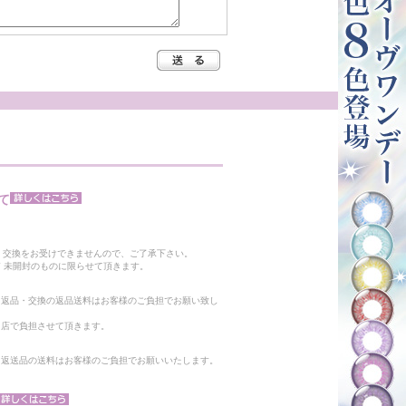
て
。
・交換をお受けできませんので、ご了承下さい。
 未開封のものに限らせて頂きます。
る返品・交換の返品送料はお客様のご負担でお願い致し
当店で負担させて頂きます。
。返送品の送料はお客様のご負担でお願いいたします。