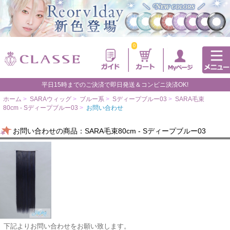
0
平日15時までのご決済で即日発送＆コンビニ決済OK!
ホーム
>
SARAウィッグ
>
ブルー系
>
Sディープブルー03
>
SARA毛束
80cm - Sディープブルー03
>
お問い合わせ
お問い合わせの商品：SARA毛束80cm - Sディープブルー03
下記よりお問い合わせをお願い致します。