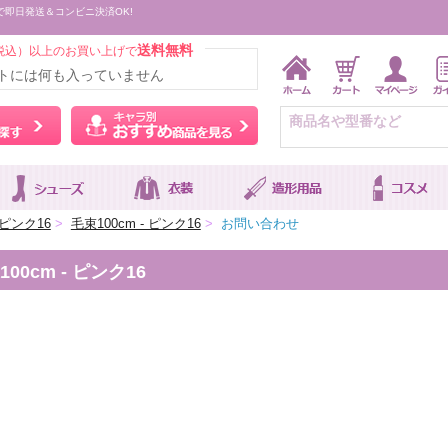
で即日発送＆コンビニ決済OK!
送料無料
税込）以上のお買い上げで
トには何も入っていません
ウィッグをカラーから探す
キャラ別おすすめ商品を
ピンク16
>
毛束100cm - ピンク16
>
お問い合わせ
0cm - ピンク16