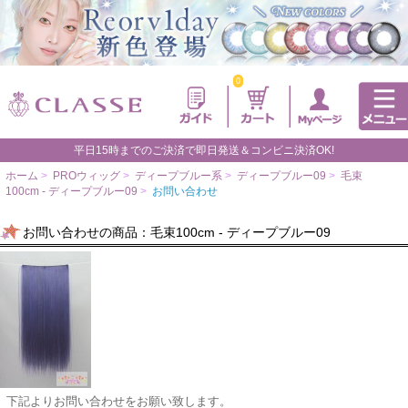
0
平日15時までのご決済で即日発送＆コンビニ決済OK!
ホーム
>
PROウィッグ
>
ディープブルー系
>
ディープブルー09
>
毛束
100cm - ディープブルー09
>
お問い合わせ
お問い合わせの商品：毛束100cm - ディープブルー09
下記よりお問い合わせをお願い致します。