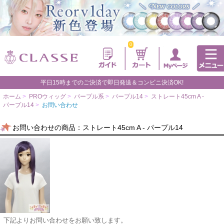
0
平日15時までのご決済で即日発送＆コンビニ決済OK!
ホーム
>
PROウィッグ
>
パープル系
>
パープル14
>
ストレート45cm A -
パープル14
>
お問い合わせ
お問い合わせの商品：ストレート45cm A - パープル14
下記よりお問い合わせをお願い致します。