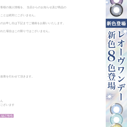
客様の個人情報を、 当店からのお知らせ及び商品の
ることは絶対にございません。
止のお申し出は下記までご連絡をお願いいたします。
られた場合はこの限りではございません。
と改善を行わせて頂きます。
せん
がございます