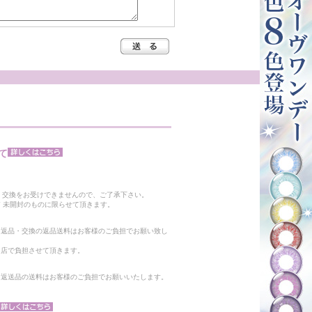
て
。
・交換をお受けできませんので、ご了承下さい。
 未開封のものに限らせて頂きます。
る返品・交換の返品送料はお客様のご負担でお願い致し
当店で負担させて頂きます。
。返送品の送料はお客様のご負担でお願いいたします。