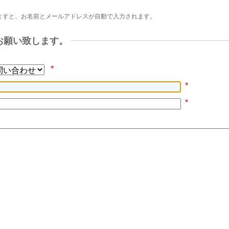
ますと、お名前とメールアドレスが自動で入力されます。
お願い致します。
*
*
*