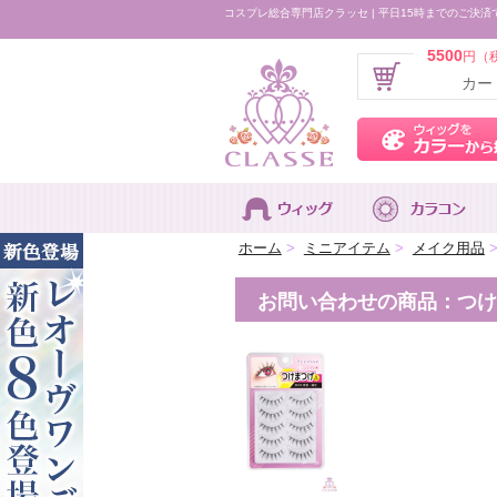
コスプレ総合専門店クラッセ | 平日15時までのご決済
5500
円（
カー
ホーム
>
ミニアイテム
>
メイク用品
お問い合わせの商品：つけま