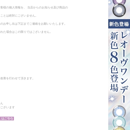
客様の個人情報を、 当店からのお知らせ及び商品の
ることは絶対にございません。
止のお申し出は下記までご連絡をお願いいたします。
られた場合はこの限りではございません。
と改善を行わせて頂きます。
せん
がございます