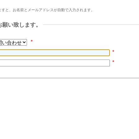
ますと、お名前とメールアドレスが自動で入力されます。
お願い致します。
*
*
*