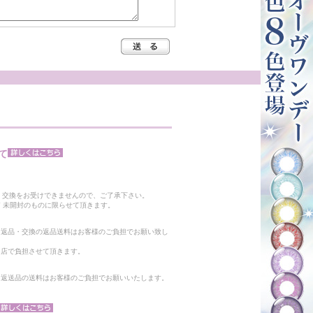
て
。
・交換をお受けできませんので、ご了承下さい。
 未開封のものに限らせて頂きます。
る返品・交換の返品送料はお客様のご負担でお願い致し
当店で負担させて頂きます。
。返送品の送料はお客様のご負担でお願いいたします。