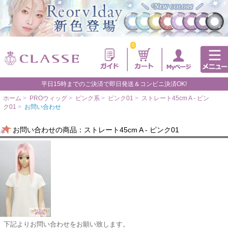
0
平日15時までのご決済で即日発送＆コンビニ決済OK!
ホーム
>
PROウィッグ
>
ピンク系
>
ピンク01
>
ストレート45cm A - ピン
ク01
>
お問い合わせ
お問い合わせの商品：ストレート45cm A - ピンク01
下記よりお問い合わせをお願い致します。