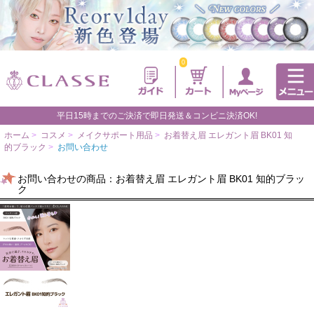
0
平日15時までのご決済で即日発送＆コンビニ決済OK!
ホーム
>
コスメ
>
メイクサポート用品
>
お着替え眉 エレガント眉 BK01 知
的ブラック
>
お問い合わせ
お問い合わせの商品：お着替え眉 エレガント眉 BK01 知的ブラッ
ク