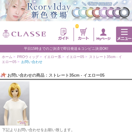
0
平日15時までのご決済で即日発送＆コンビニ決済OK!
ホーム
>
PROウィッグ
>
イエロー系
>
イエロー05
>
ストレート35cm - イ
エロー05
>
お問い合わせ
お問い合わせの商品：ストレート35cm - イエロー05
下記よりお問い合わせをお願い致します。