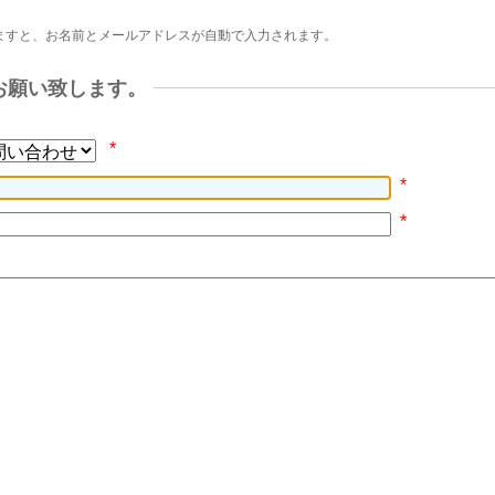
ますと、お名前とメールアドレスが自動で入力されます。
お願い致します。
*
*
*