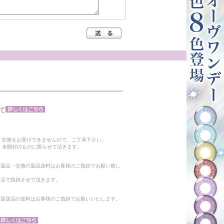
て
。
・交換をお受けできませんので、ご了承下さい。
 未開封のものに限らせて頂きます。
る返品・交換の返品送料はお客様のご負担でお願い致し
当店で負担させて頂きます。
。返送品の送料はお客様のご負担でお願いいたします。