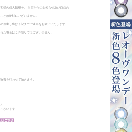
客様の個人情報を、 当店からのお知らせ及び商品の
ることは絶対にございません。
止のお申し出は下記までご連絡をお願いいたします。
られた場合はこの限りではございません。
と改善を行わせて頂きます。
せん
がございます