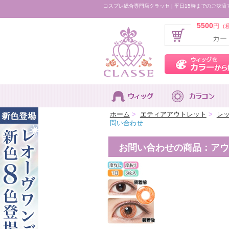
コスプレ総合専門店クラッセ | 平日15時までのご決済
5500
円（
カー
ホーム
>
エティアアウトレット
>
レ
問い合わせ
お問い合わせの商品：アウト