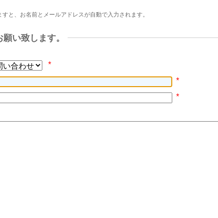
ますと、お名前とメールアドレスが自動で入力されます。
お願い致します。
*
*
*