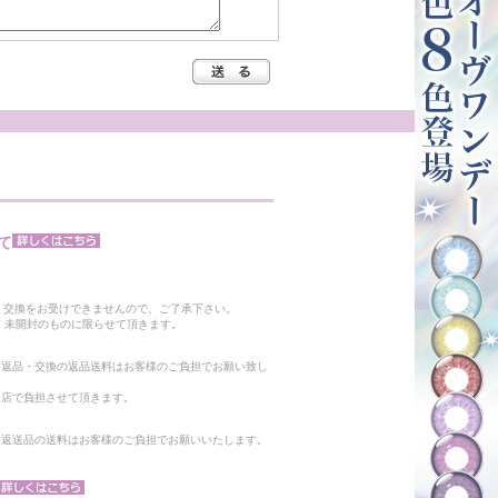
て
。
・交換をお受けできませんので、ご了承下さい。
 未開封のものに限らせて頂きます。
る返品・交換の返品送料はお客様のご負担でお願い致し
当店で負担させて頂きます。
。返送品の送料はお客様のご負担でお願いいたします。