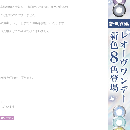
客様の個人情報を、 当店からのお知らせ及び商品の
ることは絶対にございません。
止のお申し出は下記までご連絡をお願いいたします。
られた場合はこの限りではございません。
と改善を行わせて頂きます。
せん
がございます