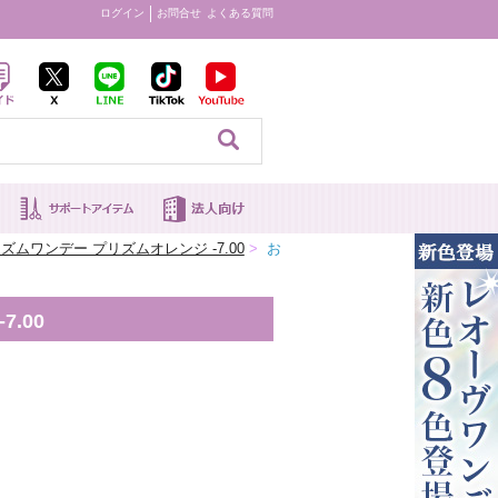
ログイン
お問合せ
よくある質問
見る
ムワンデー プリズムオレンジ -7.00
>
お
.00