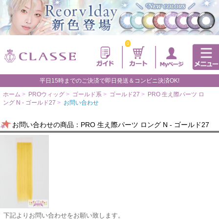
0
平日15時までのご決済で即日発送＆コンビニ決済OK!
ホーム
>
PROウィッグ
>
ゴールド系
>
ゴールド27
>
PRO 生え際パーツ ロ
ング N - ゴールド27
>
お問い合わせ
お問い合わせの商品：PRO 生え際パーツ ロング N - ゴールド27
下記よりお問い合わせをお願い致します。