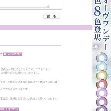
て
。
・交換をお受けできませんので、ご了承下さい。
 未開封のものに限らせて頂きます。
る返品・交換の返品送料はお客様のご負担でお願い致し
当店で負担させて頂きます。
。返送品の送料はお客様のご負担でお願いいたします。