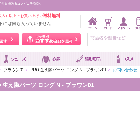
で即日発送＆コンビニ決済OK!
送料無料
税込）以上のお買い上げで
トには何も入っていません
ウィッグをカラーから探す
キャラ別おすすめ商品を
>
ブラウン01
>
PRO 生え際パーツ ロング N - ブラウン01
>
お問い合わせ
生え際パーツ ロング N - ブラウン01