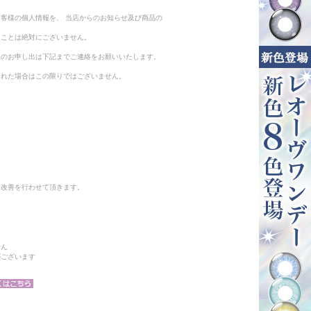
客様の個人情報を、 当店からのお知らせ及び商品の
ることは絶対にございません。
止のお申し出は下記までご連絡をお願いいたします。
られた場合はこの限りではございません。
と改善を行わせて頂きます。
せん
がございます