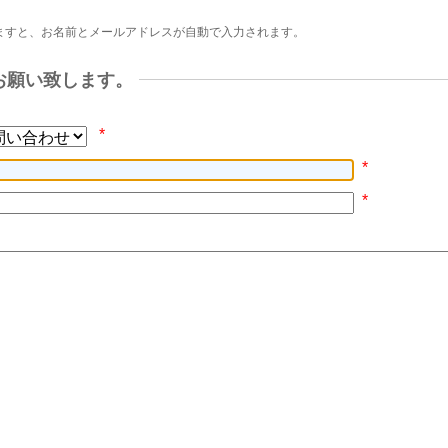
ますと、お名前とメールアドレスが自動で入力されます。
お願い致します。
*
*
*