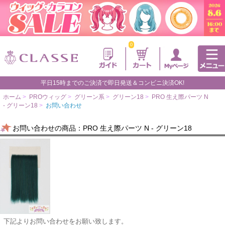
0
平日15時までのご決済で即日発送＆コンビニ決済OK!
ホーム
>
PROウィッグ
>
グリーン系
>
グリーン18
>
PRO 生え際パーツ N
- グリーン18
>
お問い合わせ
お問い合わせの商品：PRO 生え際パーツ N - グリーン18
下記よりお問い合わせをお願い致します。