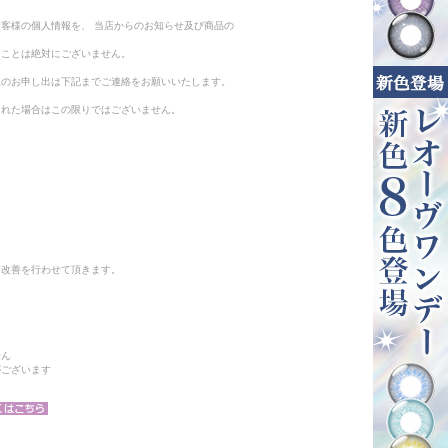
客様の個人情報を、 当店からのお知らせ及び商品の
ることは絶対にございません。
止のお申し出は下記までご連絡をお願いいたします。
られた場合はこの限りではございません。
と改善を行わせて頂きます。
せん
がございます