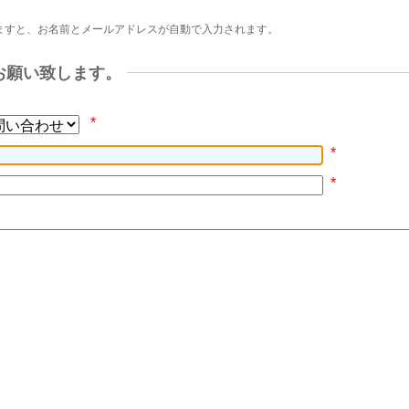
ますと、お名前とメールアドレスが自動で入力されます。
お願い致します。
*
*
*