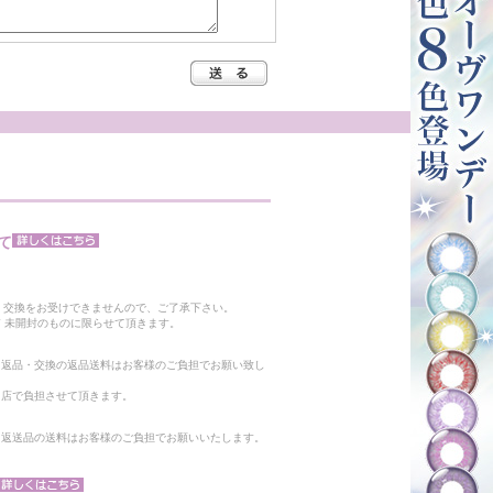
て
。
・交換をお受けできませんので、ご了承下さい。
 未開封のものに限らせて頂きます。
る返品・交換の返品送料はお客様のご負担でお願い致し
当店で負担させて頂きます。
。返送品の送料はお客様のご負担でお願いいたします。