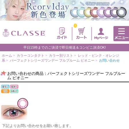
0
平日15時までのご決済で即日発送＆コンビニ決済OK!
ホーム
>
カラーコンタクト
>
カラー別リスト
>
レッド・ピンク・オレンジ
系
>
パーフェクトシリーズワンデー フルブルーム ピオニー
>
お問い合わせ
お問い合わせの商品：パーフェクトシリーズワンデー フルブルー
ム ピオニー
下記よりお問い合わせをお願い致します。