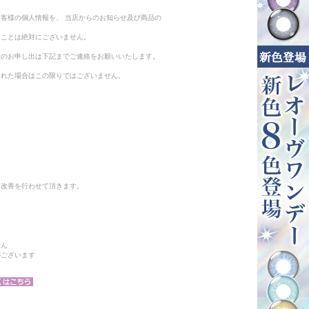
客様の個人情報を、 当店からのお知らせ及び商品の
ることは絶対にございません。
止のお申し出は下記までご連絡をお願いいたします。
られた場合はこの限りではございません。
と改善を行わせて頂きます。
せん
がございます