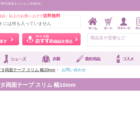
で即日発送＆コンビニ決済OK!
送料無料
税込）以上のお買い上げで
トには何も入っていません
ウィッグをカラーから探す
キャラ別おすすめ商品を
タ両面テープ スリム 幅10mm
>
お問い合わせ
両面テープ スリム 幅10mm