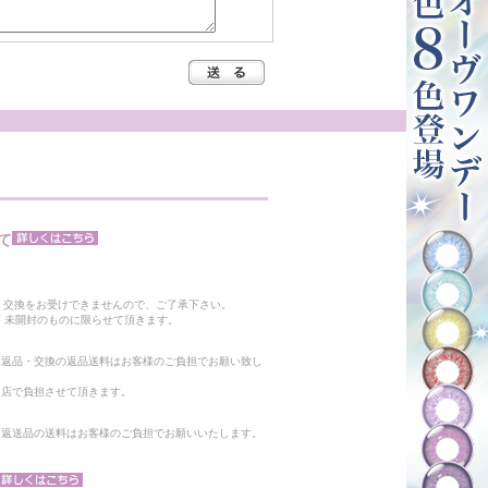
て
。
・交換をお受けできませんので、ご了承下さい。
 未開封のものに限らせて頂きます。
る返品・交換の返品送料はお客様のご負担でお願い致し
当店で負担させて頂きます。
。返送品の送料はお客様のご負担でお願いいたします。