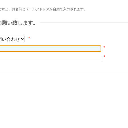
ますと、お名前とメールアドレスが自動で入力されます。
お願い致します。
*
*
*