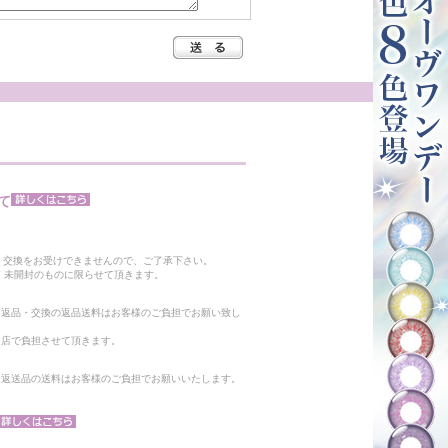
て
。
・交換をお受けできませんので、ご了承下さい。
 未開封のものに限らせて頂きます。
る返品・交換の返品送料はお客様のご負担でお願い致し
当店で負担させて頂きます。
。返送品の送料はお客様のご負担でお願いいたします。