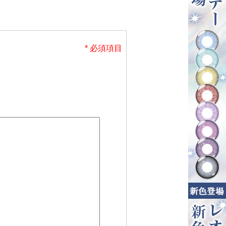
* 必須項目