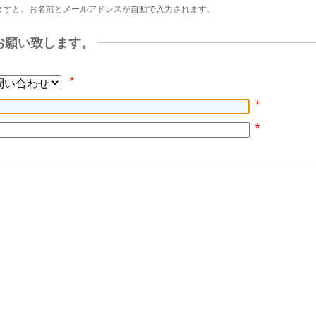
ますと、お名前とメールアドレスが自動で入力されます。
お願い致します。
*
*
*