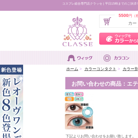
コスプレ総合専門店クラッセ | 平日15時までのご決済
5500
円（
カー
ホーム
>
カラーコンタクト
>
カラー
お問い合わせの商品：エテ
下記よりお問い合わせをお願い致します。