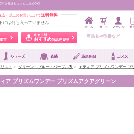
で即日発送＆コンビニ決済OK!
送料無料
税込）以上のお買い上げで
トには何も入っていません
ウィッグをカラーから探す
キャラ別おすすめ商品を
別リスト
>
グリーン・ブルー・パープル系
>
エティア プリズムワンデー プ
ィア プリズムワンデー プリズムアクアグリーン