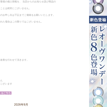
客様の個人情報を、 当店からのお知らせ及び商品の
ることは絶対にございません。
止のお申し出は下記までご連絡をお願いいたします。
られた場合はこの限りではございません。
と改善を行わせて頂きます。
せん
がございます
2026年9月