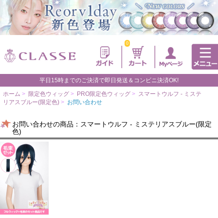
0
平日15時までのご決済で即日発送＆コンビニ決済OK!
ホーム
>
限定色ウィッグ
>
PRO限定色ウィッグ
>
スマートウルフ - ミステ
リアスブルー(限定色)
>
お問い合わせ
お問い合わせの商品：スマートウルフ - ミステリアスブルー(限定
色)