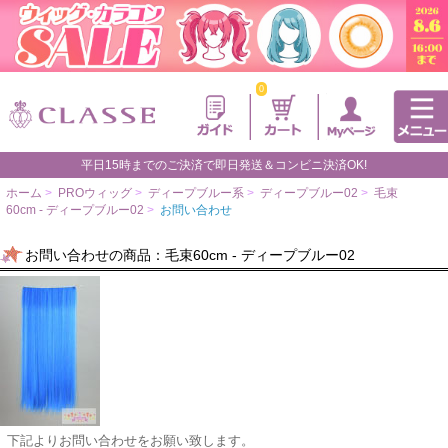
0
平日15時までのご決済で即日発送＆コンビニ決済OK!
ホーム
>
PROウィッグ
>
ディープブルー系
>
ディープブルー02
>
毛束
60cm - ディープブルー02
>
お問い合わせ
お問い合わせの商品：毛束60cm - ディープブルー02
下記よりお問い合わせをお願い致します。