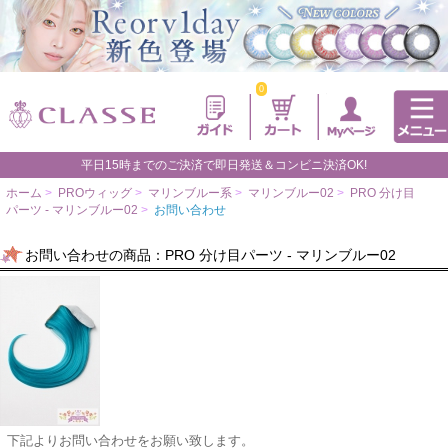
0
平日15時までのご決済で即日発送＆コンビニ決済OK!
ホーム
>
PROウィッグ
>
マリンブルー系
>
マリンブルー02
>
PRO 分け目
パーツ - マリンブルー02
>
お問い合わせ
お問い合わせの商品：PRO 分け目パーツ - マリンブルー02
下記よりお問い合わせをお願い致します。